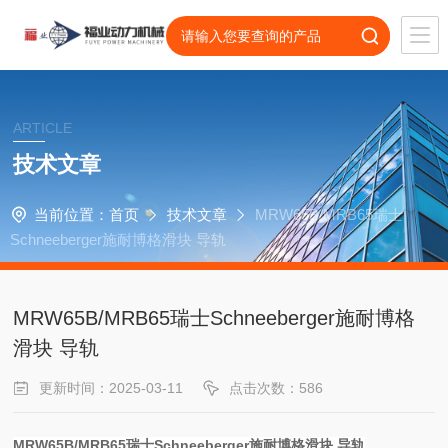
ARTICLE
技术文章
当前位置：
首页
技术文章
MRW65B/MRB65瑞士
Schneeberger施耐博格滑块 导轨
MRW65B/MRB65瑞士Schneeberger施耐博格
滑块 导轨
更新时间：2025-03-11
点击次数：586
MRW65B/MRB65瑞士Schneeberger施耐博格滑块 导轨