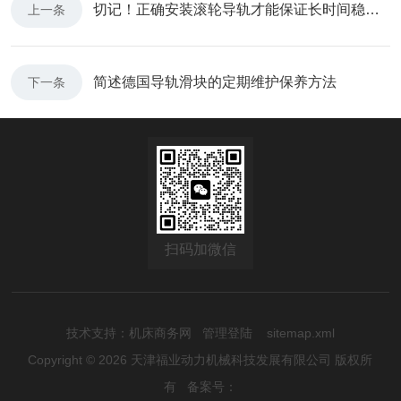
切记！正确安装滚轮导轨才能保证长时间稳定运行
上一条
简述德国导轨滑块的定期维护保养方法
下一条
扫码加微信
技术支持：
机床商务网
管理登陆
sitemap.xml
Copyright © 2026 天津福业动力机械科技发展有限公司 版权所
有
备案号：