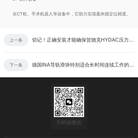
在CT机、手术机器人等设备中，它助力实现毫米级定位精度。
切记！正确安装才能确保贺德克HYDAC压力传感器的稳定性
上一条
德国INA导轨滑块特别适合长时间连续工作的应用场景
下一条
扫码加微信