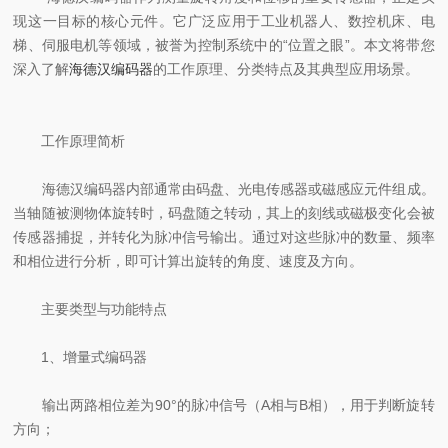
现这一目标的核心元件。它广泛应用于工业机器人、数控机床、电
梯、伺服电机等领域，被誉为控制系统中的“位置之眼”。本文将带您
深入了解
海德汉编码器
的工作原理、分类特点及其典型应用场景。
工作原理简析
海德汉编码器内部通常由码盘、光电传感器或磁感应元件组成。
当轴随被测物体旋转时，码盘随之转动，其上的刻线或磁极变化会被
传感器捕捉，并转化为脉冲信号输出。通过对这些脉冲的数量、频率
和相位进行分析，即可计算出旋转的角度、速度及方向。
主要类型与功能特点
1、增量式编码器
输出两路相位差为90°的脉冲信号（A相与B相），用于判断旋转
方向；