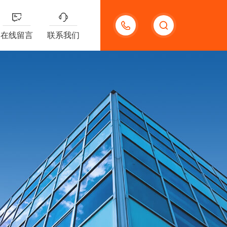
13132097161
在线留言
联系我们