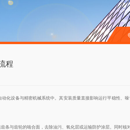
流程
自动化设备与精密机械系统中。其安装质量直接影响运行平稳性、噪
齿条与齿轮的啮合面，去除油污、氧化层或运输防护涂层。同时核对