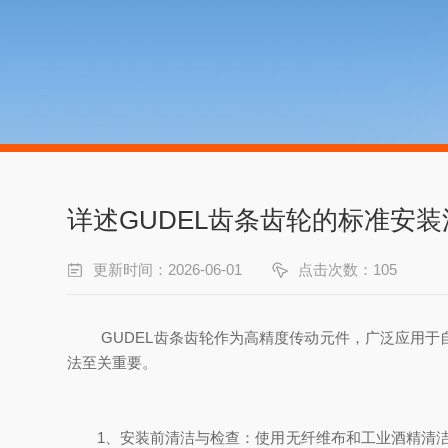
详述GUDEL齿条齿轮的标准安装
更新时间：2026-06-01
点击次数：105
GUDEL齿条齿轮作为高精度传动元件，广泛应用于
法至关重要。
1、安装前清洁与检查：使用无纤维布和工业酒精清洁