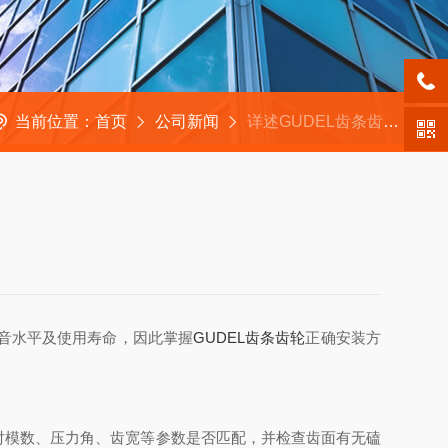
当前位置：
首页
公司新闻
详述GUDEL齿条齿轮的标准安装流程
音水平及使用寿命，因此掌握
GUDEL齿条齿轮
正确安装方
模数、压力角、齿宽等参数是否匹配，并检查齿面有无磕