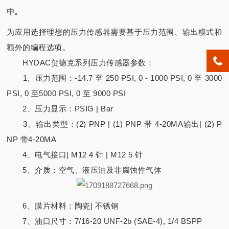
中。
为应用选择理想的压力传感器需要基于压力范围、输出模式和
额外的编程选项。
HYDAC贺德克系列压力传感器参数：
1、压力范围：-14.7 至 250 PSI, 0 - 1000 PSI, 0 至 3000
PSI, 0 至5000 PSI, 0 至 9000 PSI
2、压力显示：PSIG | Bar
3、输出类型：(2) PNP | (1) PNP 带 4-20MA输出| (2) P
NP 带4-20MA
4、电气接口| M12 4 针 | M12 5 针
5、介质：空气、液压油及非腐蚀性气体
6、膜片材料：陶瓷| 不锈钢
7、油口尺寸：7/16-20 UNF-2b (SAE-4), 1/4 BSPP