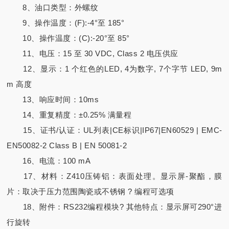
8、油口类型：外螺纹
9、操作温度：(F):-4°至 185°
10、操作温度：(C):-20°至 85°
11、电压：15 至 30 VDC, Class 2 电压供应
12、显示：1 个红色的LED, 4为数字, 7个字节 LED, 9m
m 高度
13、响应时间：10ms
14、重复精度：±0.25% 满量程
15、证书/认证：UL列表|CE标识|IP67|EN60529 | EMC-
EN50082-2 Class B | EN 50081-2
16、电流：100 mA
17、材料：Z410压铸铝：表面处理。显示屏-聚酯，膜
片：取决于压力范围陶瓷或不锈钢 ? 编程可选项
18、附件：RS232编程模块? 其他特点：显示屏可290°进
行旋转