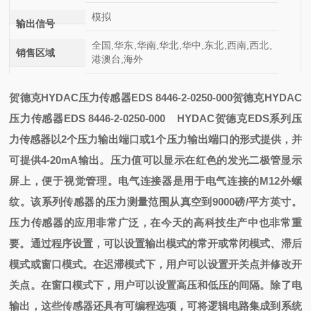
模拟
输出信号
全国,华东,华南,华北,华中,东北,西南,西北,
销售区域
港澳台,海外
贺德克HYDAC压力传感器EDS 8446-2-0250-000
贺德克HYDAC
压力传感器EDS 8446-2-0250-000
HYDAC贺德克EDS系列压
力传感器以2个压力输出端口或1个压力输出端口的形式提供，并
可提供4-20mA输出。压力值可以显示在红色的发光二极管显示
屏上，便于视觉管理。电气连接器是用于电气连接的M12外螺
纹。该系列传感器的压力测量范围从真空到9000磅/平方英寸。
压力传感器的应用非常广泛，在今天的高科技生产中也非常重
要。通过程序设置，可以设置输出模式的常开或常闭模式、滞后
模式或窗口模式。在迟滞模式下，用户可以设置开关点并修改开
关点。在窗口模式下，用户可以设置高压和低压的间隔。除了电
输出，这些传感器还具有可编程选项，可将逻辑电路集成到系统