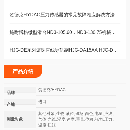
贺德克HYDAC压力传感器的常见故障相应解决方法分享
施耐博格微型滑台ND3-105.60，ND3-130.75机械装配轴承
HJG-DE系列滚珠直线导轨副HJG-DA15AA HJG-DA20AA HJG-DA20AAL
产品介绍
贺德克/HYDAC
品牌
进口
产地
其他对象,生物,液位,磁场,颜色,电量,声波,
测量对象
气体,光线,湿度,速度,重量,位移,张力,压力,
温度,扭矩