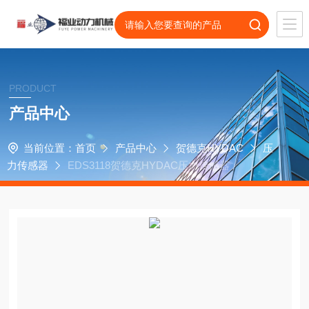
PRODUCT
产品中心
当前位置：
首页
产品中心
贺德克HYDAC
压
力传感器
EDS3118贺德克HYDAC压力传感器