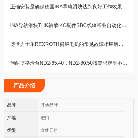
正确安装是确保德国INA导轨滑块达到良好工作效果的关键
INA导轨滑块THK轴承IKO配件SBC线轨福业自动化选型
博世力士乐REXROTH伺服电机的常见故障相应解决方法分享
施耐博格滑台ND2-65.40，ND2-80.50按需求定制不同模具
产品介绍
品牌
其他品牌
产地
进口
类型
直线导轨