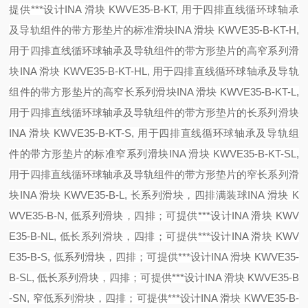
提供***设计
INA 滑块 KWVE35-B-KT, 用于四排直线循环球轴承
及导轨组件的带方形垫片的标准滑块
INA 滑块 KWVE35-B-KT-H,
用于四排直线循环球轴承及导轨组件的带方形垫片的高窄系列滑
块
INA 滑块 KWVE35-B-KT-HL, 用于四排直线循环球轴承及导轨
组件的带方形垫片的高窄长系列滑块
INA 滑块 KWVE35-B-KT-L,
用于四排直线循环球轴承及导轨组件的带方形垫片的长系列滑块
INA 滑块 KWVE35-B-KT-S, 用于四排直线循环球轴承及导轨组
件的带方形垫片的标准窄系列滑块
INA 滑块 KWVE35-B-KT-SL,
用于四排直线循环球轴承及导轨组件的带方形垫片的窄长系列滑
块
INA 滑块 KWVE35-B-L, 长系列滑块，四排满装球
INA 滑块 K
WVE35-B-N, 低系列滑块，四排；可提供***设计
INA 滑块 KWV
E35-B-NL, 低长系列滑块，四排；可提供***设计
INA 滑块 KWV
E35-B-S, 低系列滑块，四排；可提供***设计
INA 滑块 KWVE35-
B-SL, 低长系列滑块，四排；可提供***设计
INA 滑块 KWVE35-B
-SN, 窄低系列滑块，四排；可提供***设计
INA 滑块 KWVE35-B-