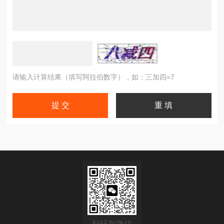
请输入计算结果（填写阿拉伯数字），如：三加四=7
扫码加微信