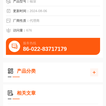
45-B-ESC满滚珠窄短型滑块INA直线导轨
产品型号：
福业
更新时间：
2024-08-06
厂商性质：
代理商
访问量：
676
服务热线
86-022-83717179
产品分类
相关文章