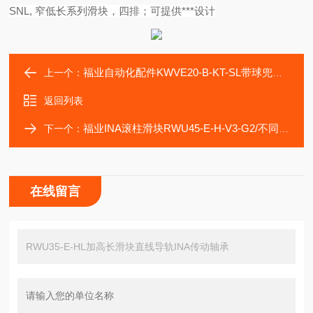
SNL, 窄低长系列滑块，四排；可提供***设计
福业自动化配件KWVE20-B-KT-SL带球兜型INA滑块
上一个：
返回列表
福业INA滚柱滑块RWU45-E-H-V3-G2/不同精度预紧
下一个：
在线留言