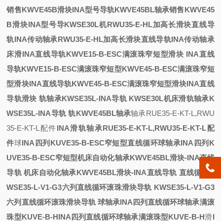
销售KWVE45B滑块INA型号导轨KWVE45BL轴承
销售KWVE45
B滑块INA型号导
KWSE30L机
RWU35-E-HL加高长滑块直线导
轨INA传动轴承
RWU35-E-HL加高长滑块直线导轨INA传动轴承
床滑
INA直线导轨KWVE15-B-ESC满滚珠窄短型滑块
INA直线
导轨KWVE15-B-ESC满滚珠窄短型
KWVE45-B-ESC满滚珠窄短
型滑块INA直线导轨
KWVE45-B-ESC满滚珠窄短型滑块INA直线
导轨
滑块
轨轴承KWSE35L-INA导轨
KWSE30L机床滑轨轴承K
WSE35L-INA导轨
轨KWVE45BL轴承
轴承RUE35-E-KT-L,RWU
35-E-KT-L配件
INA滑轨轴承RUE35-E-KT-L,RWU35-E-KT-L配
件
球
INA四列KUVE35-B-ESC窄短型直线循环球轴承
INA四列K
UVE35-B-ESC窄短型
机床自动化轴承KWVE45BL滑块-INA直线
导轨
机床自动化轴承KWVE45BL滑块-INA直线导轨
直线循环
K
WSE35-L-V1-G3六列直线循环滚珠滑块导轨
KWSE35-L-V1-G3
六列直线循环滚珠滑块导轨
球轴承
INA四列直线循环球轴承满滚
珠型KUVE-B-H
INA四列直线循环球轴承满滚珠型KUVE-B-H
滑
I