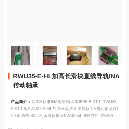
RWU35-E-HL加高长滑块直线导轨INA
传动轴承
产品简介：
装INA标准INA滑轨轴承RUE35-E-KT-L,RWU35-
E-KT-L配RWU35-E-HL加高长滑块直线导轨INA传动轴承件I
NA直KWSE30L机床滑轨轴承KWSE35L-INA导轨 线KWSE3
5-L-V1-G3六列直线循环INA直线导轨KWVE15-B-ESCKWVE