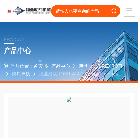
PRODUCT
产品中心
当前位置：
首页
产品中心
博世力士乐REXROTH
滑块导轨
福业滑块R1651-414-20力士乐rexroth滚珠
钢球