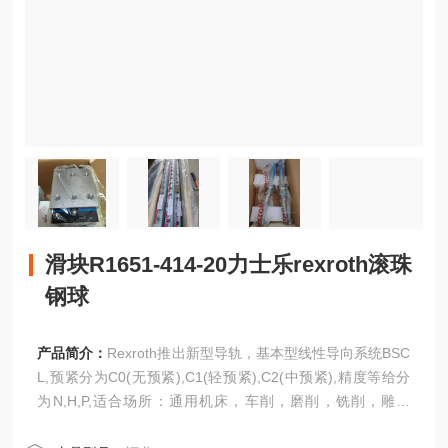
滑块R1651-414-20力士乐rexroth滚珠
钢球
产品简介：
Rexroth推出新型导轨，基本型线性导向系统BSC
L,预紧分为C0(无预紧),C1(轻预紧),C2(中预紧),精度等给分
为N,H,P,适合场所：通用机床，车削，磨削，铣削，雕铣
机，注塑机，搬运，升降应用等机器及领域。滑块R1651-41