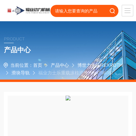
PRODUCT
产品中心
当前位置：
首页
产品中心
博世力士乐REXROTH
滑块导轨
福业力士乐重载滚柱滑块R187566361，R1
87566362