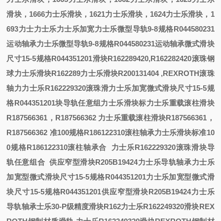
滑块，
1666
力士乐滑块，
1621
力士乐滑块，
1624
力士乐滑块，
1
693
力士
力士乐
力士乐加宽
力士乐微型导轨9-8规格R044580231
运动轴承
力士乐微型导轨9-8规格R044580231运动轴承
微式滑块
尺寸15-5规格R044351201
滑块R162289420,R162282420滚珠钢
球
力士乐滑块R162289
力士乐滑块R200131404 ,REXROTH滚珠
轴
力
力士乐R162229320滚珠滑
力士乐加宽微式滑块尺寸15-5规
格R044351201
块导轨任意组
力士乐滑块标
力士乐重载滚柱滑块
R187566361，R187566362
力士乐重载滚柱滑块R187566361，
R187566362
准100规格R186122310滚柱轴承
力士乐滑块标准10
0规格R186122310滚柱轴承
合
力士乐R162229320滚珠滑块导
轨任意组合
供应窄型滑块R205B19424力士乐导轨轴承
力士乐
加宽型微式滑块尺寸15-5规格R044351201
力士乐加宽型微式滑
块尺寸15-5规格R044351201
供应窄型滑块R205B19424力士乐
导轨轴承
士乐30-P级精度滑块R162
力士乐R162249320滑块REX