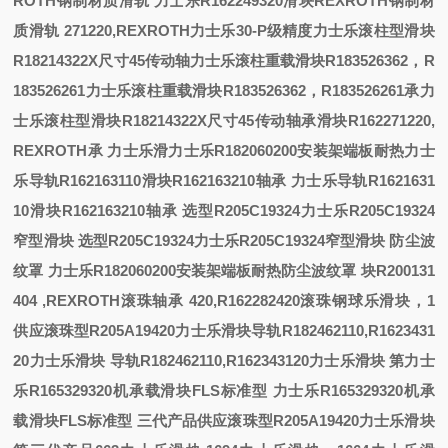
ROTH钢制材质滑轨
力士乐R162249320滑块REXROTH钢制材
质滑轨
271220,REXROTH
力士乐30-P级精度
力士乐滚柱型滑块
R18214322X尺寸45传动轴
力士乐滚柱重载滑块R183526362，R
183526261
力士乐滚柱重载滑块R183526362，R183526261
承
力
士乐滚柱型滑块R18214322X尺寸45传动轴承
滑块R162271220,
REXROTH
承
力士乐滑
力士乐R182060200安装架端板耐热
力士
乐导轨R162163110滑块R162163210轴承
力士乐导轨R1621631
10滑块R162163210轴承
选型R205C19324力士乐R205C19324
窄型滑块
选型R205C19324力士乐R205C19324窄型滑块
防尘波
纹罩
力士乐R182060200安装架端板耐热防尘波纹罩
块R200131
404 ,REXROTH滚珠轴承
420,R162282420滚珠钢球
乐滑块，
1
供应滚珠型R205A19420力士乐滑块
导轨R182462110,R1623431
20力士乐滑块
导轨R182462110,R162343120力士乐滑块
第
力士
乐R165329320机承载滑块FLS标准型
力士乐R165329320机承
载滑块FLS标准型
三代产品
供应滚珠型R205A19420力士乐滑块