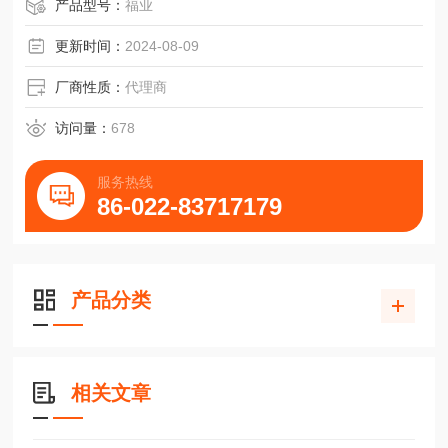
升降应用REXROTH传动滑块35规格R184530331耐腐蚀
产品型号：
福业
更新时间：
2024-08-09
厂商性质：
代理商
访问量：
678
服务热线
86-022-83717179
产品分类
相关文章