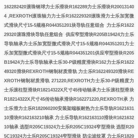
162282420滚珠钢球
力士乐滑块R162289
力士乐滑块R20013140
4 ,REXROTH滚珠轴
力
力士乐R162229320滚珠滑
力士乐加宽微
式滑块尺寸15-5规格R044351201
块导轨任意组合
力士乐R1622
29320滚珠滑块导轨任意组合
供应窄型滑块R205B19424力士乐
导轨轴承
力士乐加宽型微式滑块尺寸15-5规格R044351201
力士
乐加宽型微式滑块尺寸15-5规格R044351201
供应窄型滑块R205
B19424力士乐导轨轴承
士乐30-P级精度滑块R162
力士乐R1622
49320滑块REXROTH钢制材质滑轨
力士乐R162249320滑块RE
XROTH钢制材质滑轨
271220,REXROTH
力士乐30-P级精度
力
士乐滚柱型滑块R18214322X尺寸45传动轴承
力士乐滚柱型滑块
R18214322X尺寸45传动轴承
滑块R162271220,REXROTH
承
力
士乐滑
力士乐R182060200安装架端板耐热
力士乐导轨R1621631
10滑块R162163210轴承
力士乐导轨R162163110滑块R1621632
10轴承
选型R205C19324力士乐R205C19324窄型滑块
选型R20
5C19324力士乐R205C19324窄型滑块
防尘波纹罩
力士乐R1820