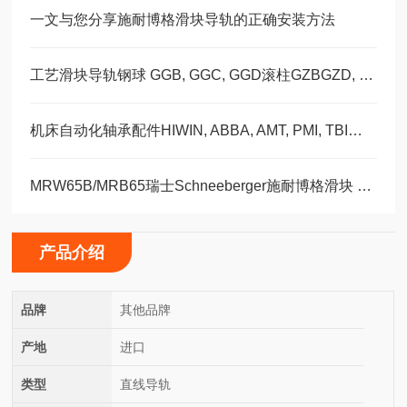
一文与您分享施耐博格滑块导轨的正确安装方法
工艺滑块导轨钢球 GGB, GGC, GGD滚柱GZBGZD, GZV，GGBC/GZBC
机床自动化轴承配件HIWIN, ABBA, AMT, PMI, TBI滑块导轨丝杠
MRW65B/MRB65瑞士Schneeberger施耐博格滑块 导轨
产品介绍
品牌
其他品牌
产地
进口
类型
直线导轨