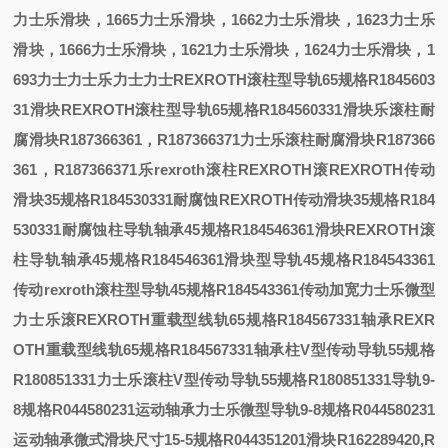
力士乐滑块，
1665
力士乐滑块，
1662
力士乐滑块，
1623
力士乐
滑块，
1666
力士乐滑块，
1621
力士乐滑块，
1624
力士乐滑块，
1
693
力士
力士乐
力士
力士
REXROTH滚柱型导轨65规格R1845603
31滑块
REXROTH滚柱型导轨65规格R184560331滑块
乐滚柱耐
腐滑块R187366361，R187366371
力士乐滚柱耐腐滑块R187366
361，R187366371
乐
rexroth滚柱
REXROTH滚
REXROTH传动
滑块35规格R184530331耐腐蚀
REXROTH传动滑块35规格R184
530331耐腐蚀
柱导轨轴承45规格R184546361滑块
REXROTH滚
柱导轨轴承45规格R184546361滑块
型导轨45规格R184543361
传动
rexroth滚柱型导轨45规格R184543361传动
加宽
力士乐微型
力士乐滚
REXROTH重载型线轨65规格R184567331轴承
REXR
OTH重载型线轨65规格R184567331轴承
柱V型传动导轨55规格
R180851331
力士乐滚柱V型传动导轨55规格R180851331
导轨9-
8规格R044580231运动轴承
力士乐微型导轨9-8规格R044580231
运动轴承
微式滑块尺寸15-5规格R044351201
滑块R162289420,R