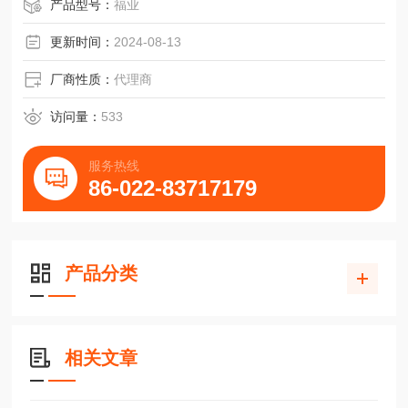
升降应用力士乐铝端盖型35滑块R185133213防腐防锈
产品型号：
福业
更新时间：
2024-08-13
厂商性质：
代理商
访问量：
533
服务热线
86-022-83717179
产品分类
相关文章