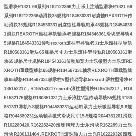
型滑块R1821-66系列R182122366
力士乐上注油型滑块R1821-66
系列R182122366
动滑块35规格R184530331耐腐蚀
REXROTH传
动滑块35规格R184530331耐腐蚀
柱导轨轴承45规格R18454636
1滑块
REXROTH滚柱导轨轴承45规格R184546361滑块
型导轨4
5规格R184543361传动
rexroth滚柱型导轨45
力士乐滚柱型导轨
R180563361滑块65规格尺寸
力士乐滚柱型导轨R180563361滑
块65规格尺寸
规格R184543361传动
加宽
力士乐微型
力士乐滚
RE
XROTH重载型线轨65规格R184567331轴承
REXROTH重载型线
轨65规格R184567331轴承
柱V型传动导轨5
rexroth滚柱型滑块R
185152217，R185153217
rexroth滚柱型滑块R185152217，R18
5153217
5规格R180851331
力士乐滚柱V型传动导轨55规格R180
851331
导轨9-8规格R044580231运动轴承
力士乐微型导轨9-8规
格R044580231运动轴承
微式滑块尺寸15-5规格R044351201
滑块
R162289420,R162282420滚珠钢球
力士乐滑块R162289
力士乐
滑块R200131404 ,REXROTH滚珠轴
力
力士乐R162229320滚珠