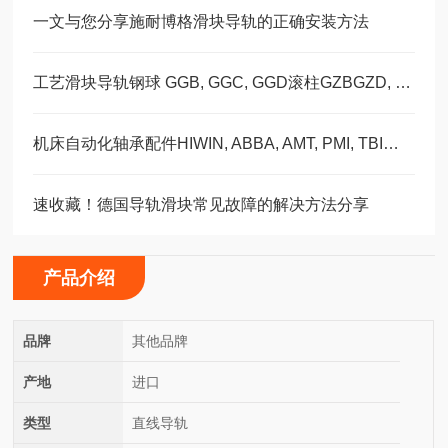
一文与您分享施耐博格滑块导轨的正确安装方法
工艺滑块导轨钢球 GGB, GGC, GGD滚柱GZBGZD, GZV，GGBC/GZBC
机床自动化轴承配件HIWIN, ABBA, AMT, PMI, TBI滑块导轨丝杠
速收藏！德国导轨滑块常见故障的解决方法分享
产品介绍
品牌
其他品牌
产地
进口
类型
直线导轨