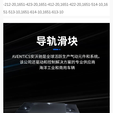
-212-20,1651-423-20,1651-412-20,1651-422-20,1651-514-10,16
51-513-10,1651-614-10,1651-613-10