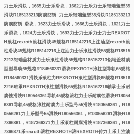
力士乐滑块，
1665
力士乐滑块，
1662
力士乐
力士乐铝端盖型35
滑块R185133213防腐防锈
力士乐铝端盖型35滑块R185133213
防腐防锈
滑块，
1623
力士乐滑块，
1666
力士乐滑块，
1621
力士
乐滑块，
1624
力士乐滑块，
1693
力士
力士乐
力士
力士
REXROT
H滚柱
rexroth滚柱滑块45规格R185142216上注油型
rexroth滚
柱滑块45规格R185142216上注油
力士乐滚柱滑块55规格R18515
2213铝端盖材质
力士乐滚柱滑块55规格R185152213铝端盖材质
型
型导轨65规格R184560331滑块
REXROTH滚柱型导轨65规格
R184560331滑块
乐滚柱
力
REXROTH滚柱型滑块65规格R18516
2216轴承
REXROTH滚柱型滑块65规格R185162216轴承
士乐耐
腐蚀滑块R180546361导轨45规格滚柱
力士乐耐腐蚀滑块R18054
6361导轨45规格滚柱
耐腐
力士乐型号55滑块R180556361，R18
0556261
力士乐型号55滑块R180556361，R180556261
滑块R18
7366361，R187366371
力士乐滚柱耐腐滑块R187366361，R18
7366371
乐
rexroth滚柱
REXROTH滚
REXROTH传
力士乐上注油