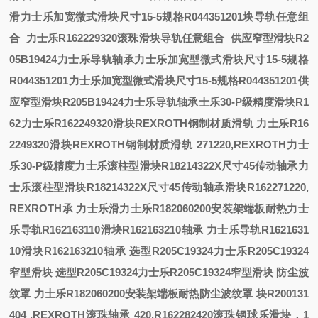
滑
力士乐加宽微式滑块尺寸15-5规格R044351201
块导轨任意组
合
力士乐R162229320滚珠滑块导轨任意组合
供应窄型滑块R2
05B19424力士乐导轨轴承
力士乐加宽型微式滑块尺寸15-5规格
R044351201
力士乐加宽型微式滑块尺寸15-5规格R044351201
供
应窄型滑块R205B19424力士乐导轨轴承
士乐30-P级精度滑块R1
62
力士乐R162249320滑块REXROTH钢制材质滑轨
力士乐R16
2249320滑块REXROTH钢制材质滑轨
271220,REXROTH
力士
乐30-P级精度
力士乐滚柱型滑块R18214322X尺寸45传动轴承
力
士乐滚柱型滑块R18214322X尺寸45传动轴承
滑块R162271220,
REXROTH
承
力士乐滑
力士乐R182060200安装架端板耐热
力士
乐导轨R162163110滑块R162163210轴承
力士乐导轨R1621631
10滑块R162163210轴承
选型R205C19324力士乐R205C19324
窄型滑块
选型R205C19324力士乐R205C19324窄型滑块
防尘波
纹罩
力士乐R182060200安装架端板耐热防尘波纹罩
块R200131
404 ,REXROTH滚珠轴承
420,R162282420滚珠钢球
乐滑块，
1