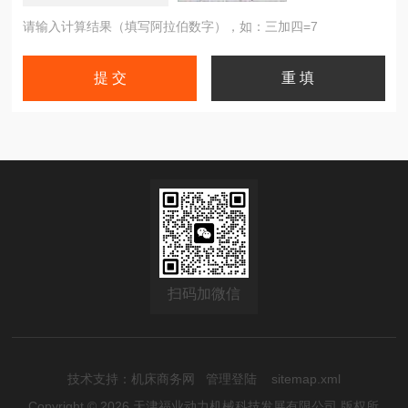
请输入计算结果（填写阿拉伯数字），如：三加四=7
扫码加微信
技术支持：
机床商务网
管理登陆
sitemap.xml
Copyright © 2026 天津福业动力机械科技发展有限公司 版权所