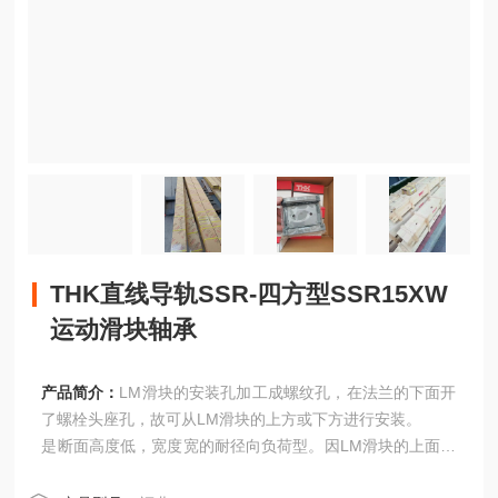
THK直线导轨SSR-四方型SSR15XW
运动滑块轴承
产品简介：
LM滑块的安装孔加工成螺纹孔，在法兰的下面开
了螺栓头座孔，故可从LM滑块的上方或下方进行安装。
是断面高度低，宽度宽的耐径向负荷型。因LM滑块的上面开
了螺纹孔，是从LM滑块的上方进行安装的型式