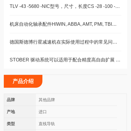
TLV -43 -5680 -NIC型号，尺寸，长度CS -28 -100 -2RS -B -NIC 。
机床自动化轴承配件HIWIN, ABBA, AMT, PMI, TBI滑块导轨丝杠
德国斯德博行星减速机在实际使用过程中的常见问题相应解决方法分享
STOBER 驱动系统可以适用于配合精度高自由扩展 – 方案。 ‍
产品介绍
品牌
其他品牌
产地
进口
类型
直线导轨