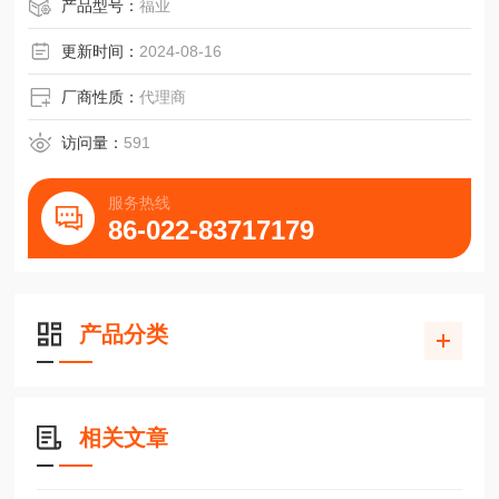
THK直线导轨SSR-四方型SSR15XW运动滑块轴承
产品型号：
福业
更新时间：
2024-08-16
厂商性质：
代理商
访问量：
591
服务热线
86-022-83717179
产品分类
相关文章