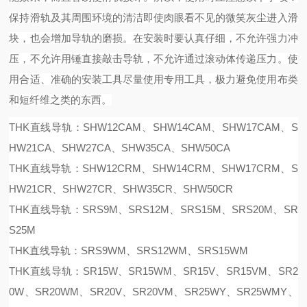
保持滑轨及其周围环境的清洁即使肉眼看不见的微笑灰尘进入滑
块，也会增加导轨的磨损。
在安装时要认真仔细，不允许强力冲
压，不允许用锤直接敲击导轨，不允许通过滚动体传递压力。
使
用合适、准确的安装工具尽量使用专用工具，极力避免使用布类
和短纤维之类的东西。
THK直线导轨：SHW12CAM、SHW14CAM、SHW17CAM、S
HW21CA、SHW27CA、SHW35CA、SHW50CA
THK直线导轨：SHW12CRM、SHW14CRM、SHW17CRM、S
HW21CR、SHW27CR、SHW35CR、SHW50CR
THK直线导轨：SRS9M、SRS12M、SRS15M、SRS20M、SR
S25M
THK直线导轨：SRS9WM、SRS12WM、SRS15WM
THK直线导轨：SR15W、SR15WM、SR15V、SR15VM、SR2
0W、SR20WM、SR20V、SR20VM、SR25WY、SR25WMY、