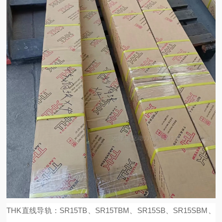
THK直线导轨：SR15TB、SR15TBM、SR15SB、SR15SBM、