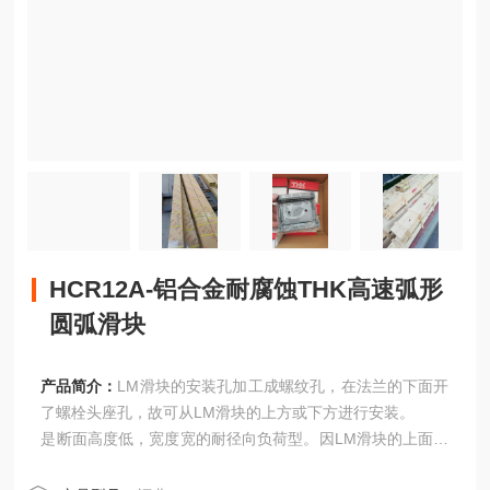
HCR12A-铝合金耐腐蚀THK高速弧形
圆弧滑块
产品简介：
LM滑块的安装孔加工成螺纹孔，在法兰的下面开
了螺栓头座孔，故可从LM滑块的上方或下方进行安装。
是断面高度低，宽度宽的耐径向负荷型。因LM滑块的上面开
了螺纹孔，是从LM滑块的上方进行安装的型式