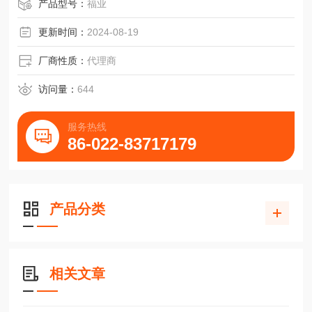
HCR12A-铝合金耐腐蚀THK高速弧形圆弧滑块
产品型号：
福业
更新时间：
2024-08-19
厂商性质：
代理商
访问量：
644
服务热线
86-022-83717179
产品分类
相关文章