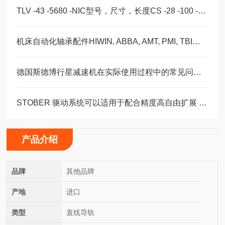
TLV -43 -5680 -NIC型号，尺寸，长度CS -28 -100 -2RS -B -NIC 。
机床自动化轴承配件HIWIN, ABBA, AMT, PMI, TBI滑块导轨丝杠
德国斯德博行星减速机在实际使用过程中的常见问题相应解决方法分享
STOBER 驱动系统可以适用于配合精度高自由扩展 – 方案。 ‍
产品介绍
品牌
其他品牌
产地
进口
类型
直线导轨