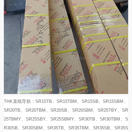
THK直线导轨：SR15TB、SR15TBM、SR15SB、SR15SBM、
SR20TB、SR20TBM、SR20SB、SR20SBM、SR25TBY、SR
25TBMY、SR25SBY、SR25SBMY、SR30TB、SR30TBM、S
R30SB、SR30SBM、SR35TB、SR35TBM、SR35SB、SR35S