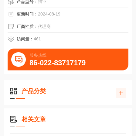
规格多样尺寸25-65滑块SNR45LC-THK滚柱导轨
产品型号：
福业
更新时间：
2024-08-19
厂商性质：
代理商
访问量：
461
服务热线
86-022-83717179
产品分类
相关文章