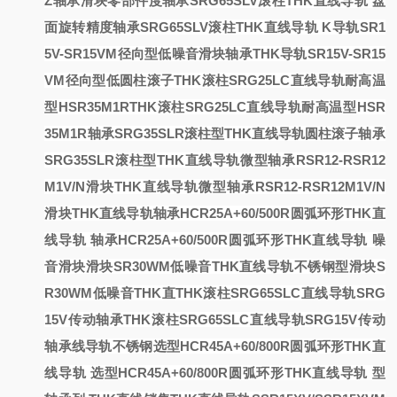
Z轴承滑块零部件
度轴承SRG65SLV滚柱THK直线导轨
盘
面旋转精度轴承SRG65SLV滚柱THK直线导轨
K导轨SR1
5V-SR15VM径向型低噪音滑块轴承
THK导轨SR15V-SR15
VM径向型低
圆柱滚子
THK滚柱SRG25LC直线导轨耐高温
型HSR35M1R
THK滚柱SRG25LC直线导轨耐高温型HSR
35M1R
轴承SRG35SLR滚柱型THK直线导轨
圆柱滚子轴承
SRG35SLR滚柱型THK直线导轨
微型轴承RSR12-RSR12
M1V/N滑块THK直线导轨
微型轴承RSR12-RSR12M1V/N
滑块THK直线导轨
轴承HCR25A+60/500R圆弧环形THK直
线导轨
轴承HCR25A+60/500R圆弧环形THK直线导轨
噪
音滑块
滑块SR30WM低噪音THK直线导轨不锈钢型
滑块S
R30WM低噪音THK直
THK滚柱SRG65SLC直线导轨SRG
15V传动轴承
THK滚柱SRG65SLC直线导轨SRG15V传动
轴承
线导轨不锈钢
选型HCR45A+60/800R圆弧环形THK直
线导轨
选型HCR45A+60/800R圆弧环形THK直线导轨
型