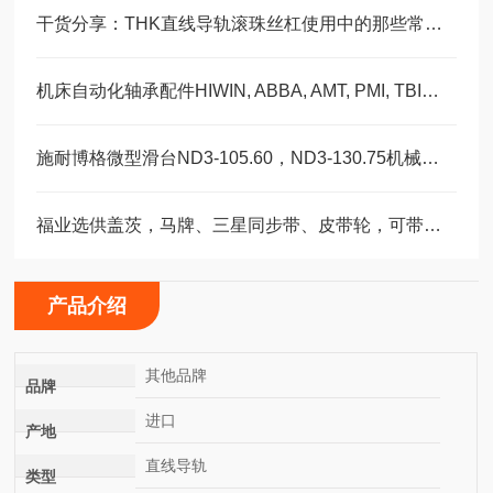
干货分享：THK直线导轨滚珠丝杠使用中的那些常见故障与解决技巧
机床自动化轴承配件HIWIN, ABBA, AMT, PMI, TBI滑块导轨丝杠
施耐博格微型滑台ND3-105.60，ND3-130.75机械装配轴承
福业选供盖茨，马牌、三星同步带、皮带轮，可带图纸加工定制。
产品介绍
其他品牌
品牌
进口
产地
直线导轨
类型