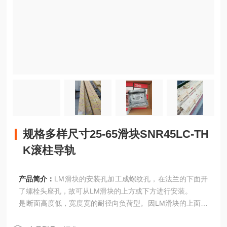
规格多样尺寸25-65滑块SNR45LC-TH
K滚柱导轨
产品简介：
LM滑块的安装孔加工成螺纹孔，在法兰的下面开
了螺栓头座孔，故可从LM滑块的上方或下方进行安装。
是断面高度低，宽度宽的耐径向负荷型。因LM滑块的上面开
了螺纹孔，是从LM滑块的上方进行安装的型式