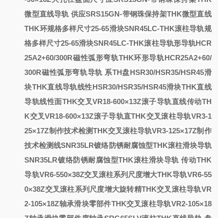
微型直线导轨
供应SRS15GN-带钢珠保持架THK微型直线
THK环
规格多样尺寸25-65滑块SNR45LC-THK滚柱导轨
规
格多样尺寸25-65滑块SNR45LC-THK滚柱导轨
形导轨HCR
25A2+60/300R磁性弧形弯轨
THK环形导轨HCR25A2+60/
300R磁性弧形弯轨
导轨
系
TH
盘
HSR30/HSR35/HSR45滑
块THK直线导轨线性
HSR30/HSR35/HSR45滑块THK直线
导轨线性
面
THK交叉VR18-600×13Z滚子导轨直线传动
TH
K交叉VR18-600×13Z滚子导轨直
THK交叉滚柱导轨VR3-1
25×17Z制作技术检测
THK交叉滚柱导轨VR3-125×17Z制作
技术检测
线
SNR35LR镀络防锈耐腐蚀型THK滚柱滑块导轨
SNR35LR镀络防锈耐腐蚀型THK滚柱滑块导轨
传动
THK
导轨VR6-550×38Z交叉滚柱系列尺度增大
THK导轨VR6-55
0×38Z交叉滚柱系列尺度增大
旋转精
THK交叉滚柱导轨VR
2-105×18Z轴承滑块零部件
THK交叉滚柱导轨VR2-105×18