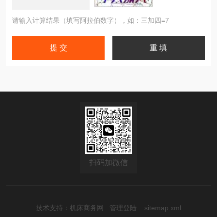
请输入计算结果（填写阿拉伯数字），如：三加四=7
扫码加微信
技术支持：
机床商务网
管理登陆
sitemap.xml