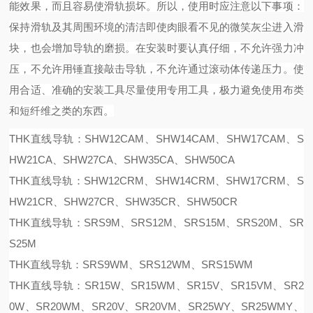
能效果，而且容易使滑轨损坏。所以，使用时应注意以下事项：
保持滑轨及其周围环境的清洁即使肉眼看不见的微笑灰尘进入滑
块，也会增加导轨的磨损。
在安装时要认真仔细，不允许强力冲
压，不允许用锤直接敲击导轨，不允许通过滚动体传递压力。
使
用合适、准确的安装工具尽量使用专用工具，极力避免使用布类
和短纤维之类的东西。
THK直线导轨：SHW12CAM、SHW14CAM、SHW17CAM、S
HW21CA、SHW27CA、SHW35CA、SHW50CA
THK直线导轨：SHW12CRM、SHW14CRM、SHW17CRM、S
HW21CR、SHW27CR、SHW35CR、SHW50CR
THK直线导轨：SRS9M、SRS12M、SRS15M、SRS20M、SR
S25M
THK直线导轨：SRS9WM、SRS12WM、SRS15WM
THK直线导轨：SR15W、SR15WM、SR15V、SR15VM、SR2
0W、SR20WM、SR20V、SR20VM、SR25WY、SR25WMY、