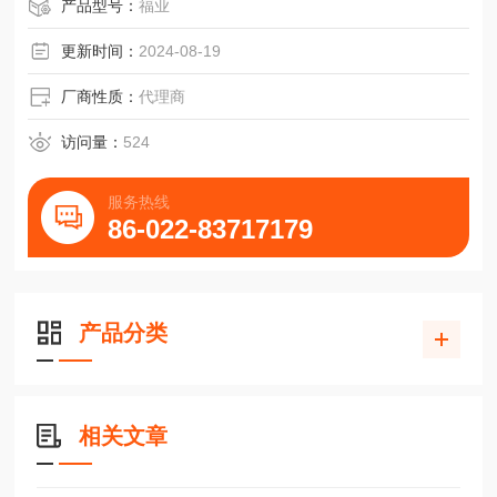
THK不锈钢滑块HSR20RM,HSR20LR塑料机械机床
产品型号：
福业
更新时间：
2024-08-19
厂商性质：
代理商
访问量：
524
服务热线
86-022-83717179
产品分类
相关文章