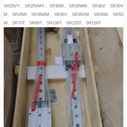
SR25VY、SR25VMY、SR30W、SR30WM、SR30V、SR30V
M、SR35W、SR35WM、SR35V、SR35VM、SR45W、SR55
W、SR70T、SR85T、SR100T、SR120T、SR150T