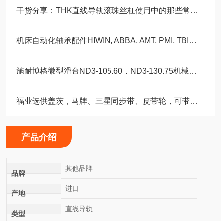
干货分享：THK直线导轨滚珠丝杠使用中的那些常见故障与解决技巧
机床自动化轴承配件HIWIN, ABBA, AMT, PMI, TBI滑块导轨丝杠
施耐博格微型滑台ND3-105.60，ND3-130.75机械装配轴承
福业选供盖茨，马牌、三星同步带、皮带轮，可带图纸加工定制。
产品介绍
其他品牌
品牌
进口
产地
直线导轨
类型