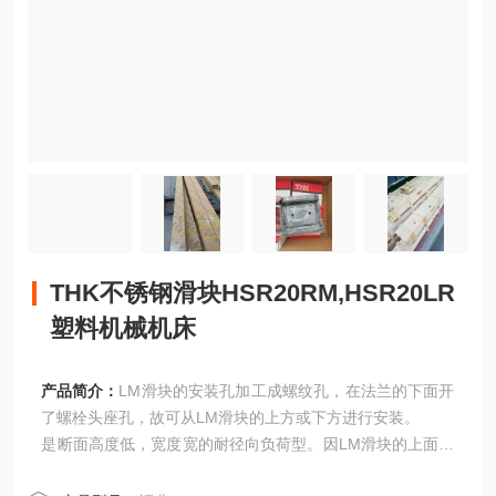
THK不锈钢滑块HSR20RM,HSR20LR
塑料机械机床
产品简介：
LM滑块的安装孔加工成螺纹孔，在法兰的下面开
了螺栓头座孔，故可从LM滑块的上方或下方进行安装。
是断面高度低，宽度宽的耐径向负荷型。因LM滑块的上面开
了螺纹孔，是从LM滑块的上方进行安装的型式