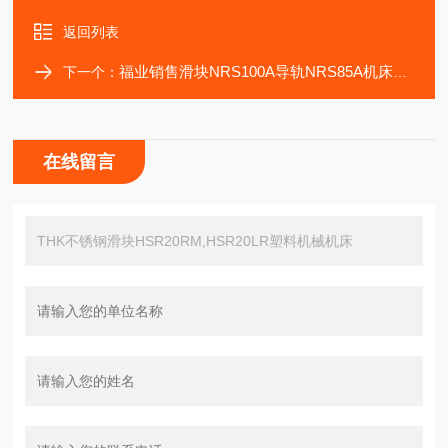
返回列表
福业销售滑块NRS100A导轨NRS85A机床轴承THK
下一个：
在线留言