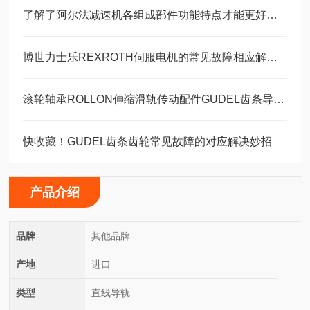
了解了阿尔法减速机各组成部件功能特点才能更好的使用它
博世力士乐REXROTH伺服电机的常见故障相应解决方法分享
滚轮轴承ROLLON伸缩滑轨传动配件GUDEL齿条导轨福业选购
快收藏！GUDEL齿条齿轮常见故障的对应解决妙招
产品介绍
品牌
其他品牌
产地
进口
类型
直线导轨