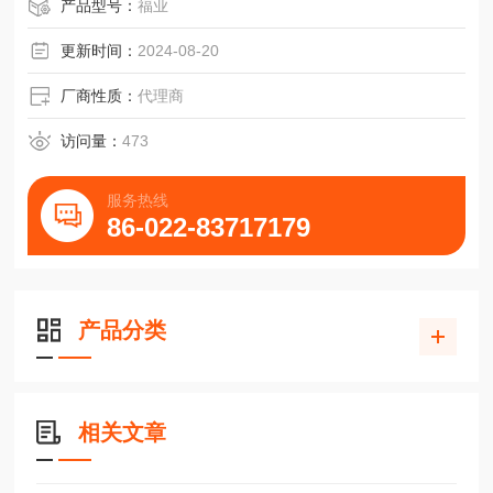
航太NR25XR,NR25XLR轴承THK直线导轨NR30R
产品型号：
福业
更新时间：
2024-08-20
厂商性质：
代理商
访问量：
473
服务热线
86-022-83717179
产品分类
相关文章