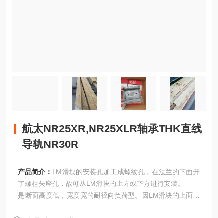
航太NR25XR,NR25XLR轴承THK直线
导轨NR30R
产品简介：
LM滑块的安装孔加工成螺纹孔，在法兰的下面开
了螺栓头座孔，故可从LM滑块的上方或下方进行安装。
是断面高度低，宽度宽的耐径向负荷型。因LM滑块的上面开
了螺纹孔，是从LM滑块的上方进行安装的型式