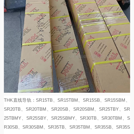
THK直线导轨：SR15TB、SR15TBM、SR15SB、SR15SBM、
SR20TB、SR20TBM、SR20SB、SR20SBM、SR25TBY、SR
25TBMY、SR25SBY、SR25SBMY、SR30TB、SR30TBM、S
R30SB、SR30SBM、SR35TB、SR35TBM、SR35SB、SR35S