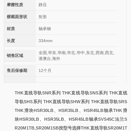
摩擦性质
静压
横截面形状
矩形
材质
轴承钢
长度
334mm
全国,华东,华南,华北,华中,东北,西南,西北,
销售区域
港澳台,海外
售后保修期
12个月
THK直线导轨SNR系列 THK直线导轨SNS系列 THK直线
导轨SHS系列 THK直线导轨SHW系列 THK直线导轨SRS
THK滑块HSR30LB、HSR35LB、HSR45LB轴承
THK滑
块HSR30LB、HSR35LB、HSR45LB轴承
SVS45C法兰
S
R20M1TB,SR20M1SB按型号选择THK直线导轨
SR20M1T