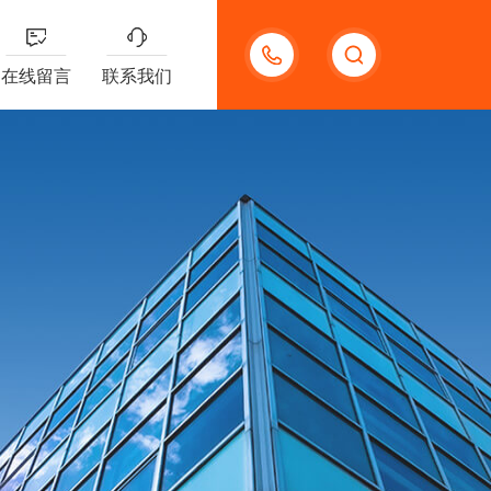
13132097161
在线留言
联系我们