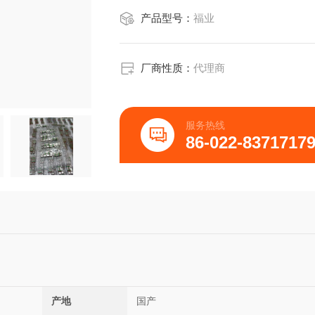
产品型号：
福业
厂商性质：
代理商
服务热线
86-022-8371717
产地
国产