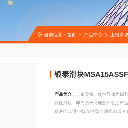
当前位置：
首页
产品中心
上银滑
银泰滑块MSA15ASS
产品简介：
上银导轨，线性导轨为四列
线性滑轨，即为基于此理念开发之产品。
精密传动/微小型/智慧型自润式/低噪音
银泰滑块MSA15ASSFC上银导轨HGW1