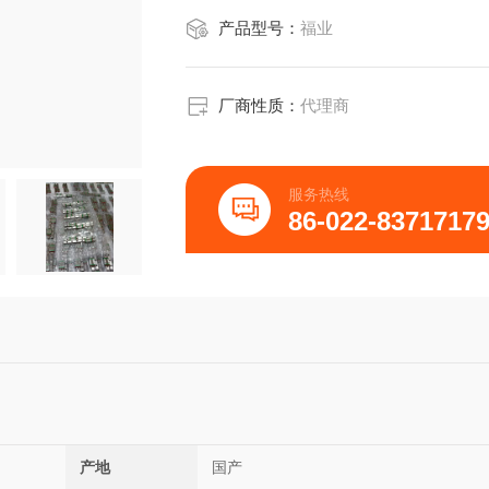
产品型号：
福业
厂商性质：
代理商
服务热线
86-022-8371717
产地
国产