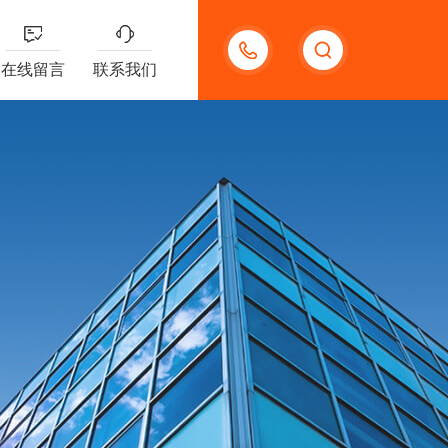
13132097161
在线留言
联系我们