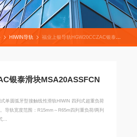
块
HIWIN导轨
福业上银导轨HGW20CCZAC银泰滑块MSA20ASSFCN
AC银泰滑块MSA20ASSFCN
式单圆弧牙型接触线性滑轨HIWIN 四列式超重负荷
导轨宽度范围：R15mm～R65m四列重负荷/两列
式
0ASSFCN