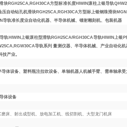
滑块RGH25CA,RGH30CA方型标准长度
HIWIN滚柱
上银导轨QHW20
C油压自动钻孔机
滑块RGH25CA,RGH30CA方型标
上银钢珠滑块MGN
IN导轨
准长度
业自动化机器、半导体机械、镭射雕刻机、包装机器
导轨HIWIN
上银滚柱型滑轨RGH25CA/RGH30CA导轨HIWIN
上银P
5CA,RGW30CA导轨系列
量测仪器、半导体机械、产业自动化机
科技产业。
、半导体设备、塑料瓶注拉吹设备、单轴机器人机械手臂、需单轴承受
半导体设备
CNC磨床、射出成型机、放电加工机、线切割机、大型龙门机床