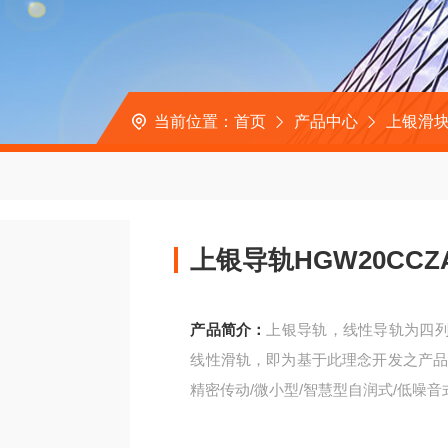
当前位置：
首页
产品中心
上银滑
上银导轨HGW20CCZ
产品简介：
上银导轨，线性导轨为四列
线性滑轨，即为基于此理念开发之产品。
精密传动/微小型/智慧型自润式/低噪音
上银导轨HGW20CCZAC银泰滑块MSA2