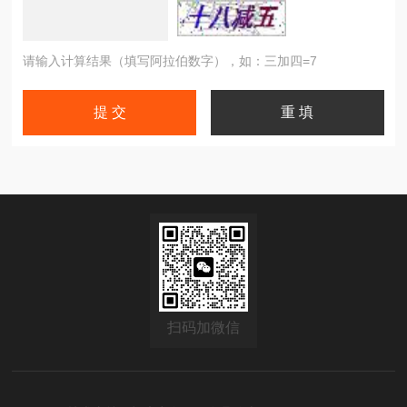
请输入计算结果（填写阿拉伯数字），如：三加四=7
扫码加微信