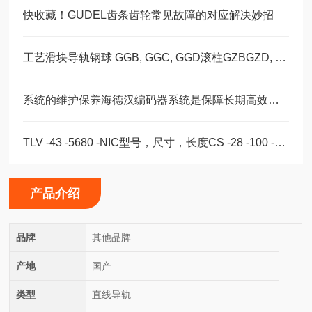
快收藏！GUDEL齿条齿轮常见故障的对应解决妙招
工艺滑块导轨钢球 GGB, GGC, GGD滚柱GZBGZD, GZV，GGBC/GZBC
系统的维护保养海德汉编码器系统是保障长期高效运转的重要环节
TLV -43 -5680 -NIC型号，尺寸，长度CS -28 -100 -2RS -B -NIC 。
产品介绍
品牌
其他品牌
产地
国产
类型
直线导轨