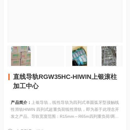
直线导轨RGW35HC-HIWIN上银滚柱
加工中心
产品简介：
上银导轨，线性导轨为四列式单圆弧牙型接触线
性滑轨HIWIN 四列式超重负荷线性滑轨，即为基于此理念开
发之产品。导轨宽度范围：R15mm～R65m四列重负荷/两列
精密传动/微小型/智慧型自润式/低噪音式