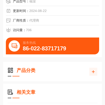
直线导轨RGW35HC-HIWIN上银滚柱加工中心
产品型号：
福业
更新时间：
2024-08-22
厂商性质：
代理商
访问量：
706
服务热线
86-022-83717179
产品分类
相关文章