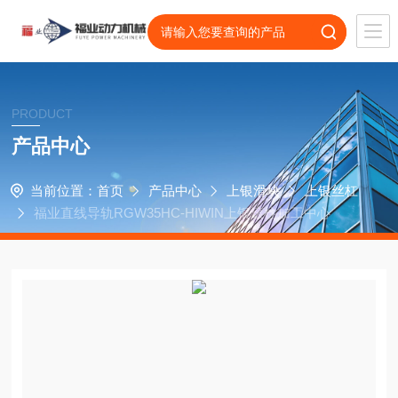
PRODUCT
产品中心
当前位置：
首页
产品中心
上银滑块
上银丝杠
福业直线导轨RGW35HC-HIWIN上银滚柱加工中心