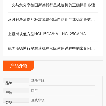
一文与您分享德国斯德博行星减速机的正确操作步骤
及时解决滚珠丝杆故障是保障自动化产线稳定高效的关键
上银滑块低方型HGL15CA/HA，HGL25CA/HA
德国斯德博行星减速机在实际使用过程中的常见问题相应解决方法分享
产品介绍
其他品牌
品牌
国产
产地
直线导轨
类型