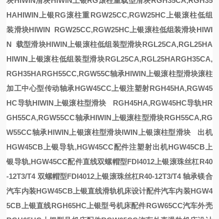
块HIWIN
滑块
HIWIN上银RG滚柱重载型滑块RGH35CA,RGH35
HA
HIWIN上银RG滚柱重
RGW25CC,RGW25HC上银滚柱低组
装滑块HIWIN
RGW25CC,RGW25HC上银滚柱低组装滑块HIWI
N
载型滑块
HIWIN上银滚柱低组装型滑块RGL25CA,RGL25HA
HIWIN上银滚柱低组装型滑块RGL25CA,RGL25HA
RGH35CA,
RGH35HA
RGH55CC,RGW55C轴承HIWIN上银滚柱型滑块
滚柱
加工中心
型传动轴承
HGW45CC上银
注塑射
RGH45HA,RGW45
HC导轨HIWIN上银滚柱型滑块
RGH45HA,RGW45HC导轨H
R
GH55CA,RGW55CC轴承HIWIN上银滚柱型滑块
RGH55CA,RG
W55CC轴承HIWIN上银滚柱型滑块
IWIN上银滚柱型滑块
出机
HGW45CB上银导轨,HGW45CC配件
注塑射出机HGW45CB上
银导轨,HGW45CC配件
直线
双螺帽型FDI4012上银滚珠丝杠R40
-12T3/T4
双螺帽型FDI4012上银滚珠丝杠R40-12T3/T4
轴承镁合
汽车内装HGW45CB上银直线滑轨机床设计配件
汽车内装HGW4
5CB上银直线
RGH65HC上银型号机床配件RGW65CC汽车外壳