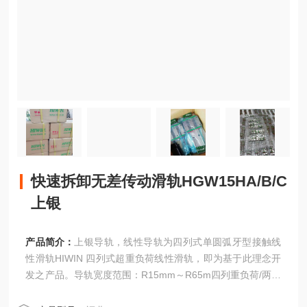
快速拆卸无差传动滑轨HGW15HA/B/C
上银
产品简介：
上银导轨，线性导轨为四列式单圆弧牙型接触线
性滑轨HIWIN 四列式超重负荷线性滑轨，即为基于此理念开
发之产品。导轨宽度范围：R15mm～R65m四列重负荷/两列
精密传动/微小型/智慧型自润式/低噪音式