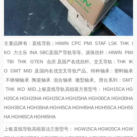
主要品牌有：
直线导轨：
HIWIN CPC PMI STAF LSK THK I
KO 力士乐 INA SBC及国产导轨等等。
滚珠丝杆：
HIWIN PMI
TBI THK GTEN 合庆 及国产名优丝杆。
交叉导轨：
THK IK
O GMT MID 及国内名优交叉导轨产品。
特种轴承：塑料轴承
不锈钢轴承 陶瓷轴承 混合轴承 微型轴承。
滑台系列：
GMT
THK IKO MID.
上银直线导轨高组装方形型号：
HGH15CA HG
H20CA HGH20HA HGH25CA HGH25HA HGH30CA HGH30HA
HGH35CA HGH35HA HGH45CA HGH45HA HGH55CA HGH55
HA HGH65CA HGH65HA
上银直线导轨高组装法兰形型号：
HGW15CA HGW20CA HGW