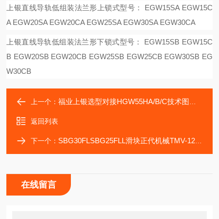
上银直线导轨低组装法兰形上锁式型号：
EGW15SA EGW15C
A EGW20SA EGW20CA EGW25SA EGW30SA EGW30CA
上银直线导轨低组装法兰形下锁式型号：
EGW15SB EGW15C
B EGW20SB EGW20CB EGW25SB EGW25CB EGW30SB EG
W30CB
福业上银选型对接HGW55HA/B/C技术图纸指导装配
上一个：
返回列表
SBG30FLSBG25FLL滑块正代机械TMV-1272加工中机导轨
下一个：
在线留言