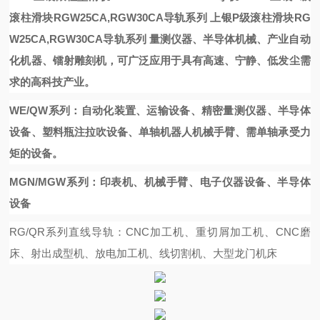
滚柱滑块RGW25CA,RGW30CA导轨系列
上银P级滚柱滑块RG
W25CA,RGW30CA导轨系列
量测仪器、半导体机械、产业自动
化机器、镭射雕刻机，可广泛应用于具有高速、宁静、低发尘需
求的高科技产业。
WE/QW系列：自动化装置、运输设备、精密量测仪器、半导体
设备、塑料瓶注拉吹设备、单轴机器人机械手臂、需单轴承受力
矩的设备。
MGN/MGW系列：印表机、机械手臂、电子仪器设备、半导体
设备
RG/QR系列直线导轨：CNC加工机、重切屑加工机、CNC磨
床、射出成型机、放电加工机、线切割机、大型龙门机床