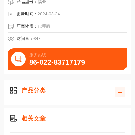
快速拆卸无差传动滑轨HGW15HA/B/C上银
产品型号：
福业
更新时间：
2024-08-24
厂商性质：
代理商
访问量：
647
服务热线
86-022-83717179
产品分类
相关文章