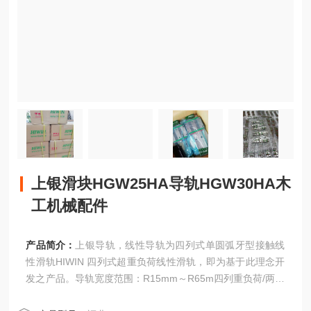
上银滑块HGW25HA导轨HGW30HA木
工机械配件
产品简介：
上银导轨，线性导轨为四列式单圆弧牙型接触线
性滑轨HIWIN 四列式超重负荷线性滑轨，即为基于此理念开
发之产品。导轨宽度范围：R15mm～R65m四列重负荷/两列
精密传动/微小型/智慧型自润式/低噪音式