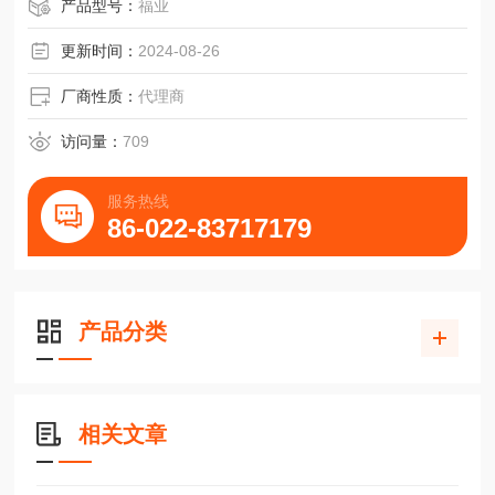
上银滑块HGW25HA导轨HGW30HA木工机械配件
产品型号：
福业
更新时间：
2024-08-26
厂商性质：
代理商
访问量：
709
服务热线
86-022-83717179
产品分类
相关文章