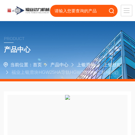
PRODUCT
产品中心
当前位置：
首页
产品中心
上银滑块
上银丝杠
福业上银滑块HGW25HA导轨HGW30HA木工机械配件