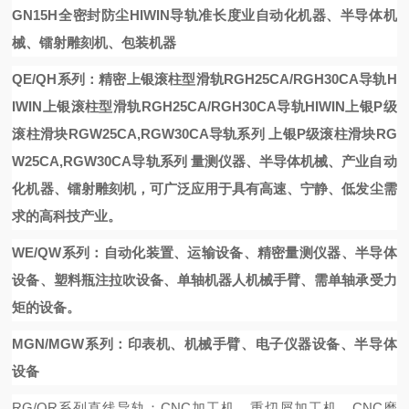
GN15H全密封防尘HIWIN导轨
准长度
业自动化机器、半导体机
械、镭射雕刻机、包装机器
QE/QH系列：精密
上银滚柱型滑轨RGH25CA/RGH30CA导轨H
IWIN
上银滚柱型滑轨RGH25CA/RGH30CA导轨HIWIN
上银P级
滚柱滑块RGW25CA,RGW30CA导轨系列
上银P级滚柱滑块RG
W25CA,RGW30CA导轨系列
量测仪器、半导体机械、产业自动
化机器、镭射雕刻机，可广泛应用于具有高速、宁静、低发尘需
求的高科技产业。
WE/QW系列：自动化装置、运输设备、精密量测仪器、半导体
设备、塑料瓶注拉吹设备、单轴机器人机械手臂、需单轴承受力
矩的设备。
MGN/MGW系列：印表机、机械手臂、电子仪器设备、半导体
设备
RG/QR系列直线导轨：CNC加工机、重切屑加工机、CNC磨