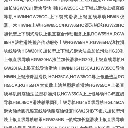
加长MGW7C/H滑块导轨
测
HGW25CC-上下锁式滑块上银直线
导轨HIWIN
HGW25CC-上下锁式滑块上银直线导轨HIWIN
仪
器、木
HIWIN/上银HGW65CC/HGW65HC滚珠钢球
HGW20HC
加长型上下锁式滑块上银直
整合传动服务上银RGW55HA,RGW
65HA滚柱滑块
整合传动服务上银RGW55HA,RGW65HA滚柱滑
块
线导轨
HGW20HC加长型上下锁式滑块
法兰加长滑块HG20孔
上银直线导轨HGW20HA
法兰加长滑块HG20孔上银直线导轨H
GW20HA
上银直线导轨
滑块
HIWIN/
HGH35CA,HGW35CC导轨
HIWIN上银滚珠型滑块
HGH35CA,HGW35CC导
上银低
选型RG
H55CA,RGH55HA大负载上
法兰型标准滑块HGW55CA上银直
线导轨耐腐蚀
法兰型标准滑块HGW55CA上
上银导轨HG45直线
导轨HGL45CA滑块轴承圆孔
上银导轨HG45直线导轨HGL45CA
滑块轴承圆孔
银直线导轨耐腐蚀
银滚
HGW25HB下锁式加长型滑
块上银直线导轨轴承
HGW25HB下锁式加长型滑块上银直线导轨