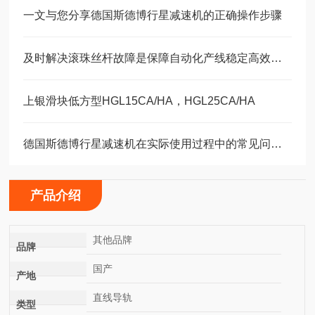
一文与您分享德国斯德博行星减速机的正确操作步骤
及时解决滚珠丝杆故障是保障自动化产线稳定高效的关键
上银滑块低方型HGL15CA/HA，HGL25CA/HA
德国斯德博行星减速机在实际使用过程中的常见问题相应解决方法分享
产品介绍
其他品牌
品牌
国产
产地
直线导轨
类型