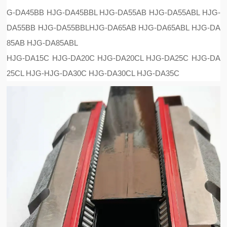
G-DA45BB HJG-DA45BBL HJG-DA55AB HJG-DA55ABL HJG-
DA55BB HJG-DA55BBL
HJG-DA65AB HJG-DA65ABL HJG-DA
85AB HJG-DA85ABL
HJG-DA15C HJG-DA20C HJG-DA20CL HJG-DA25C HJG-DA
25CL HJG-HJG-DA30C HJG-DA30CL HJG-DA35C