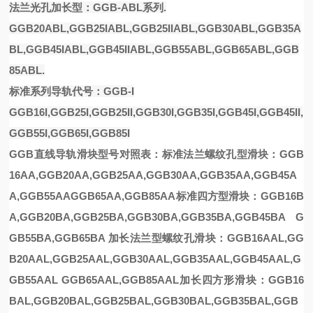
法兰光孔加长型：GGB-ABL系列.
GGB20ABL,GGB25IABL,GGB25IIABL,GGB30ABL,GGB35A
BL,GGB45IABL,GGB45IIABL,GGB55ABL,GGB65ABL,GGB
85ABL.
标准系列导轨代号：GGB-I
GGB16I,GGB25I,GGB25II,GGB30I,GGB35I,GGB45I,GGB45II,
GGB55I,GGB65I,GGB85I
GGB直线导轨滑块型号对照表：
标准法兰螺纹孔型滑块：
GGB
16AA
,
GGB20AA
,
GGB25AA
,
GGB30AA
,
GGB35AA
,
GGB45A
A
,
GGB55AA
GGB65AA
,
GGB85AA
标准四方型滑块：
GGB16B
A
,
GGB20BA
,
GGB25BA
,
GGB30BA
,
GGB35BA
,
GGB45BA
G
GB55BA
,
GGB65BA
加长法兰型螺纹孔滑块：
GGB16AAL
,
GG
B20AAL
,
GGB25AAL
,
GGB30AAL
,
GGB35AAL
,
GGB45AAL
,
G
GB55AAL
GGB65AAL
,
GGB85AAL
加长四方形滑块：
GGB16
BAL
,
GGB20BAL
,
GGB25BAL
,
GGB30BAL
,
GGB35BAL
,
GGB