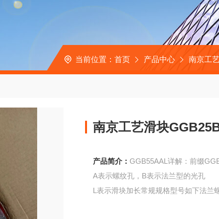
当前位置：
首页
产品中心
南京工
南京工艺滑块GGB25B
产品简介：
GGB55AAL详解：前缀
A表示螺纹孔，B表示法兰型的光孔
L表示滑块加长常规规格型号如下法兰螺孔GGB1
南京工艺滑块GGB25BA直线导轨GGB2