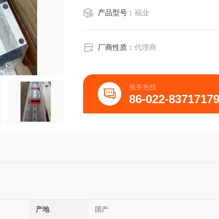
产品型号：
福业
厂商性质：
代理商
服务热线
86-022-8371717
产地
国产