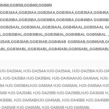
B45II,GGB55I,GGB65I,GGB85I
GGB16AA
,
GGB20AA
,
GGB25AA
,
GGB30AA
,
GGB35AA
,
GGB45A
,
GGB20BA
,
GGB25BA
,
GGB30BA
,
GGB35BA
,
GGB45BA
GGB55B
,
GGB25AAL
,
GGB30AAL
,
GGB35AAL
,
GGB45AAL
,
GGB55AAL
G
L
,
GGB25BAL
,
GGB30BAL
,
GGB35BAL
,
GGB45BAL
GGB55BAL
25AB
,
GGB30AB
,
GGB35AB
,
GGB45AB
GGB55AB
,
GGB65AB
,
G
ABL
,
GGB30ABL
,
GGB35ABL
,
GGB45ABL
GGB55ABL
,
GGB65AB
HJG-DA20AAL HJG-DA25AA HJG-DA25AAL HJG-DA25BA HJG-D
L HJG-DA35BA HJG-DA35BAL HJG-DA45AA
HJG-DA45AAL HJG
BA HJG-DA55BAL
HJG-DA65AA HJG-DA65AAL HJG-DA85AA HJ
5AB HJG-DA25ABL HJG-DA25BB HJG-DA25BBL
HJG-DA30AB H
A35BBL HJG-DA45AB
HJG-DA45ABL HJG-DA45BB HJG-DA45BB
-DA65AB HJG-DA65ABL HJG-DA85AB HJG-DA85ABL