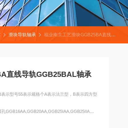
艺
滑块导轨轴承
福业南京工艺滑块GGB25BA直线导轨GGB25BAL轴承
A直线导轨GGB25BAL轴承
GGB表示型号55表示规格个A表示法兰型，B表示四方型
6AA,GGB20AA,GGB25IAA,GGB25IIA
5BAL轴承