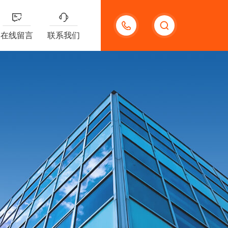
13132097161
在线留言
联系我们