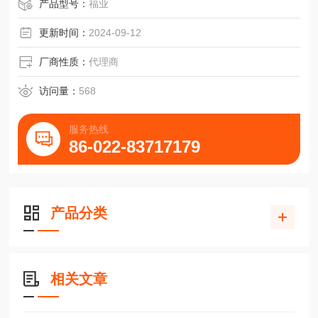
WON法兰型滑块H35F加长H35FL导轨高负荷
产品型号：
福业
更新时间：
2024-09-12
厂商性质：
代理商
访问量：
568
服务热线
86-022-83717179
产品分类
相关文章