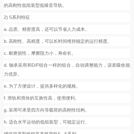
的高刚性低组装型低噪音导轨。
2) S
系列特征
a.
品质、精密度高，还可以节省人力成本。
b.
高刚性、高精度，可以长时间维持稳定的运行精度。
c.
耐磨损性，摩擦阻力小，寿命长。
d.
轴承采用和
D/F
组合一样的组合，自动调整能力，误差吸收能
力优异。
e.
为了方便设计，提供多样化的规格。
f.
滑轨和滑块的互换性高，使用便利。
g.
采用可承受四方向等载荷的高刚性结构。
h.
适合水平运动的低组装型，可稳定运行。
球保持器型低组装直线导轨
S...S
系列