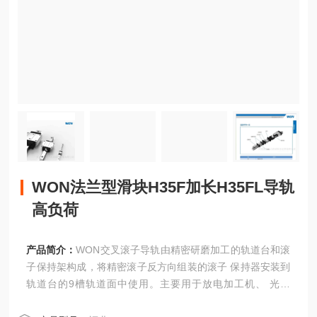
WON法兰型滑块H35F加长H35FL导轨
高负荷
产品简介：
WON交叉滚子导轨由精密研磨加工的轨道台和滚
子保持架构成，将精密滚子反方向组装的滚子 保持器安装到
轨道台的9槽轨道面中使用。主要用于放电加工机、 光学
仪、测量仪、电子配件组装及检查装置等设备。