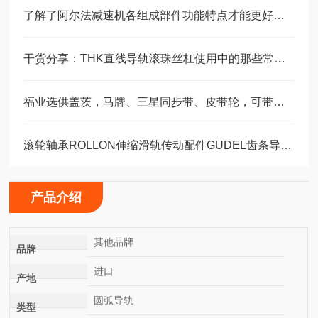
了解了阿尔法减速机各组成部件功能特点才能更好的使用它
干货分享：THK直线导轨滚珠丝杠使用中的那些常见故障与解决技巧
福业选供盖茨，马牌、三星同步带、皮带轮，可带图纸加工定制。
滚轮轴承ROLLON伸缩滑轨传动配件GUDEL齿条导轨福业选购
产品介绍
其他品牌
品牌
进口
产地
圆弧导轨
类型