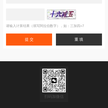
请输入计算结果（填写阿拉伯数字），如：三加四=7
扫码加微信