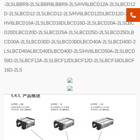
-2LS
LBBR8-2LS
LBBR8
LBBR8-2LS/HV6
LBCD12A-2LS
LBCD12
D-2LS
LBCD12-2LS
LBCD12-2LS/HV6
LBCD12D
LBCD12D-2LS/
HV6
LBCD16A-2LS
LBCD16D
LBCD16D-2LS
LBCD20A-2LS
LBC
D20D
LBCD20D-2LS
LBCD25A-2LS
LBCD25D-2LS
LBCD25D
LB
CD30A-2LS
LBCD30D-2LS
LBCD30D
LBCD40A-2LS
LBCD40D-2
LS
LBCD40A
LBCD40D
LBCD40D-2LS/HV6
LBCD50A-2LS
LBCD
50D-2LS
LBCF12A-2LS
LBCF12D
LBCF12D-2LS
LBCF16D
LBCF
16D-2LS