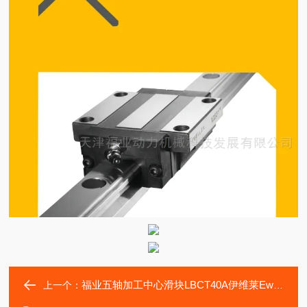
福业五轴加工中心滑块LBCT40A伊维莱Ewellix轴承
上一个：