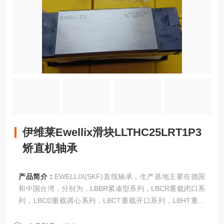
伊维莱Ewellix滑块LLTHC25LRT1P3
矫直机轴承
产品简介：
EWELLIX(SKF)直线轴承，生产基地主要在德国
和中国台湾，分别为，LBBR紧凑型系列，LBCR重载闭口系
列，LBCD重载调心系列，LBCT重载开口系列，LBHT重载
开口调伊维莱Ewellix滑块LLTHC25LRT1P3矫直机轴承