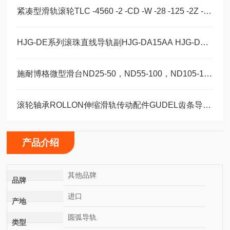
紧凑型滑轨滚轮TLC -4560 -2 -CD -W -28 -125 -2Z -B -NIC
HJG-DE系列滚珠直线导轨副HJG-DA15AA HJG-DA20AA HJG-DA20AAL
施耐博格微型滑台ND25-50，ND55-100，ND105-155精密设备轴承
滚轮轴承ROLLON伸缩滑轨传动配件GUDEL齿条导轨福业选购
产品介绍
其他品牌
品牌
进口
产地
圆弧导轨
类型