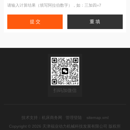
请输入计算结果（填写阿拉伯数字），如：三加四=7
扫码加微信
技术支持：
机床商务网
管理登陆
sitemap.xml
Copyright © 2026 天津福业动力机械科技发展有限公司 版权所