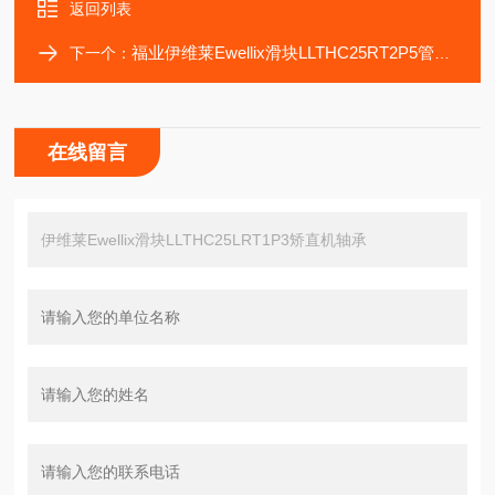
返回列表
福业伊维莱Ewellix滑块LLTHC25RT2P5管材工轴承
下一个：
在线留言