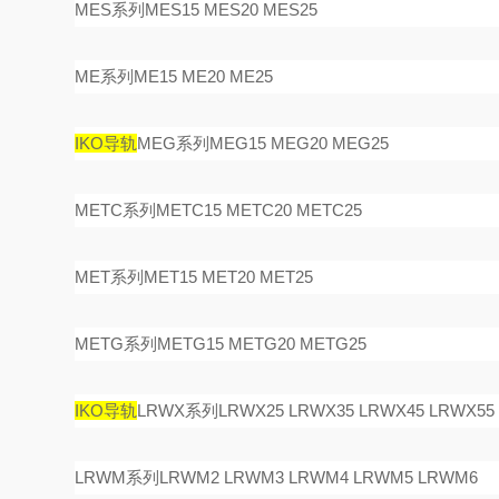
MES系列MES15 MES20 MES25
ME系列ME15 ME20 ME25
IKO导轨
MEG系列MEG15 MEG20 MEG25
METC系列METC15 METC20 METC25
MET系列MET15 MET20 MET25
METG系列METG15 METG20 METG25
IKO导轨
LRWX系列LRWX25 LRWX35 LRWX45 LRWX55
LRWM系列LRWM2 LRWM3 LRWM4 LRWM5 LRWM6