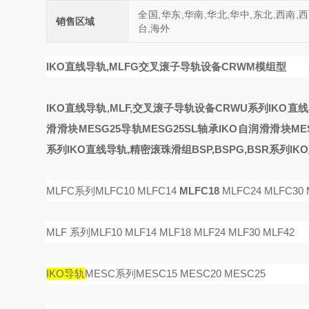
全国,华东,华南,华北,华中,东北,西南,
销售区域
台,海外
IKO直线导轨,MLFG交叉滚子导轨设备CRWM模组型
IKO直线导轨,MLF,交叉滚子导轨设备CRWU系列
IKO直
滑滑块MESG25导轨MESG25SL轴承
IKO自润滑滑块MES
系列
IKO直线导轨,精密滚珠滑组BSP,BSPG,BSR系列
IK
MLFC系列MLFC10 MLFC14
MLFC18
MLFC24 MLFC30 
MLF 系列MLF10 MLF14 MLF18 MLF24 MLF30 MLF42
IKO导轨
MESC系列MESC15 MESC20 MESC25