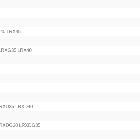
40 LRX45
LRXG35 LRX40
RXD35 LRXD40
RXDG30 LRXDG35