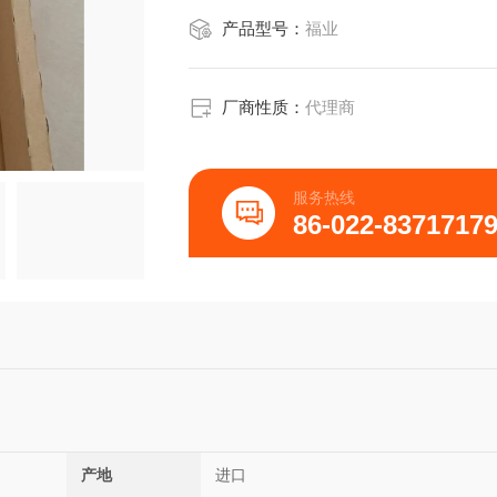
产品型号：
福业
厂商性质：
代理商
服务热线
86-022-8371717
产地
进口