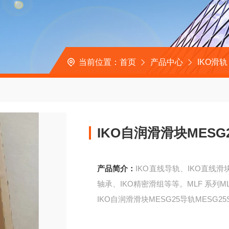
当前位置：
首页
产品中心
IKO滑轨
IKO自润滑滑块MESG
产品简介：
IKO直线导轨、IKO直线滑
轴承、IKO精密滑组等等。MLF 系列MLF10 
IKO自润滑滑块MESG25导轨MESG25