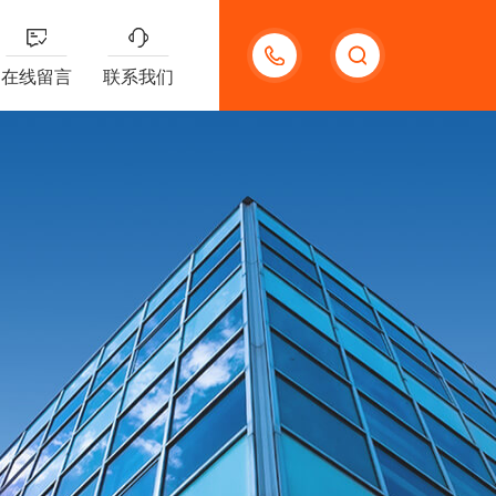
13132097161
在线留言
联系我们