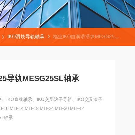
IKO滑块导轨轴承
福业IKO自润滑滑块MESG25导轨MESG25SL轴承
25导轨MESG25SL轴承
块、IKO直线轴承、IKO交叉滚子导轨、IKO交叉滚子
MLF14 MLF18 MLF24 MLF30 MLF42
SL轴承