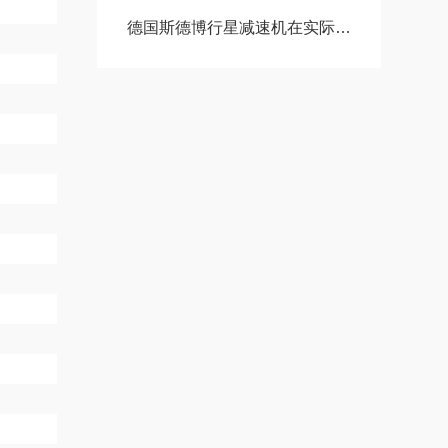
德国斯德博行星减速机在实际使用过程中的常见问题相应解决方法分享