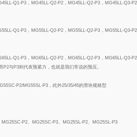
G
4
5LL-Q1-P3
，
MG
4
5LL-Q2-P2
，
MG
4
5LL-Q2-P3
，
MG
4
5LL-Q3-P2
G
5
5LL-Q1-P3
，
MG
5
5LL-Q2-P2
，
MG
5
5LL-Q2-P3
，
MG
5
5LL-Q3-P2
G
6
5LL-Q1-P3
，
MG
6
5LL-Q2-P2
，
MG
6
5LL-Q2-P3
，
MG
6
5LL-Q3-P2
而
P2
与
P3
则代表预紧力，也就是我们常说的预压。
G55SC-P2/MG55SL-P3
，此外
25/35/45
的滑块规格型
、
MG25SC-P2
、
MG25SC-P3
、
MG25SL-P2
、
MG25SL
-
P3