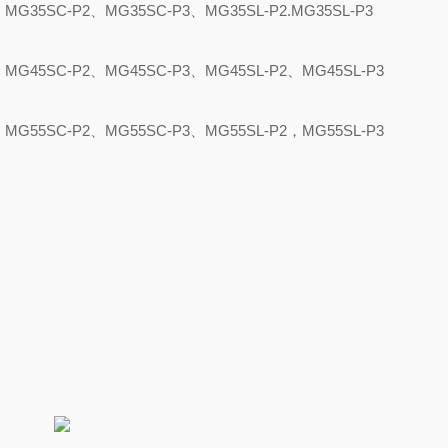
、
MG35SC-P2
、
MG35SC-P3
、
MG35SL-P2.MG35SL-P3
、
MG45SC-P2
、
MG45SC-P3
、
MG45SL-P2
、
MG45SL
-P
3
、
MG55SC-P2
、
MG55SC-P3
、
MG55SL-P2
，
MG55SL-P3