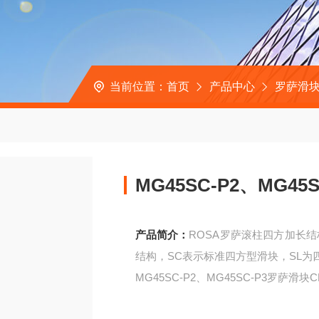
当前位置：
首页
产品中心
罗萨滑
MG45SC-P2、MG4
产品简介：
ROSA罗萨滚柱四方加长
结构，SC表示标准四方型滑块，SL为
MG45SC-P2、MG45SC-P3罗萨滑