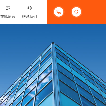
13132097161
在线留言
联系我们