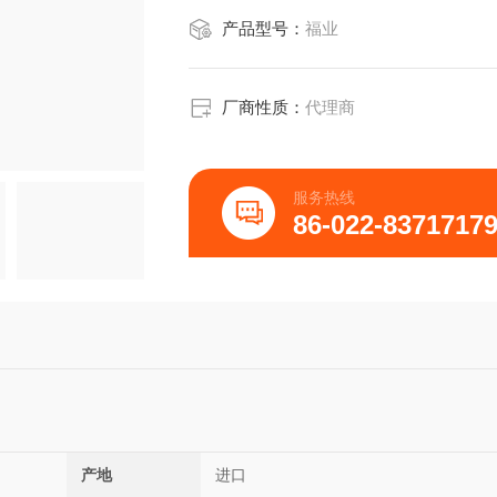
产品型号：
福业
厂商性质：
代理商
服务热线
86-022-8371717
产地
进口