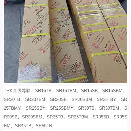
THK直线导轨：SR15TB、SR15TBM、SR15SB、SR15SBM、
SR20TB、SR20TBM、SR20SB、SR20SBM、SR25TBY、SR
25TBMY、SR25SBY、SR25SBMY、SR30TB、SR30TBM、S
R30SB、SR30SBM、SR35TB、SR35TBM、SR35SB、SR35S
BM、SR45TB、SR55TB