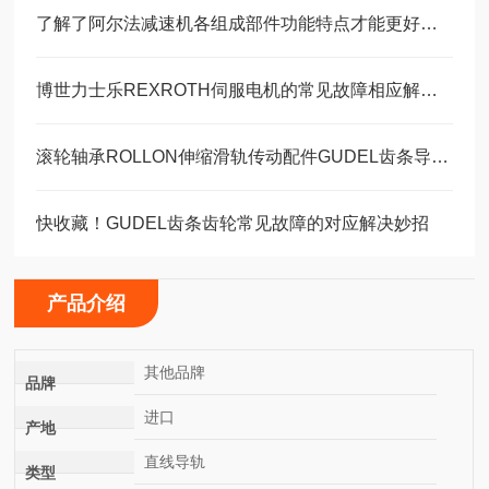
了解了阿尔法减速机各组成部件功能特点才能更好的使用它
博世力士乐REXROTH伺服电机的常见故障相应解决方法分享
滚轮轴承ROLLON伸缩滑轨传动配件GUDEL齿条导轨福业选购
快收藏！GUDEL齿条齿轮常见故障的对应解决妙招
产品介绍
其他品牌
品牌
进口
产地
直线导轨
类型