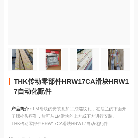
THK传动零部件HRW17CA滑块HRW1
7自动化配件
产品简介：
LM滑块的安装孔加工成螺纹孔，在法兰的下面开
了螺栓头座孔，故可从LM滑块的上方或下方进行安装。
THK传动零部件HRW17CA滑块HRW17自动化配件