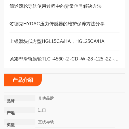
简述滚轮导轨使用过程中的异常信号解决方法
贺德克HYDAC压力传感器的维护保养方法分享
上银滑块低方型HGL15CA/HA，HGL25CA/HA
紧凑型滑轨滚轮TLC -4560 -2 -CD -W -28 -125 -2Z -B -NIC
产品介绍
其他品牌
品牌
进口
产地
直线导轨
类型