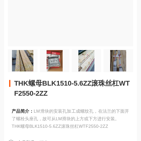
THK螺母BLK1510-5.6ZZ滚珠丝杠WT
F2550-2ZZ
产品简介：
LM滑块的安装孔加工成螺纹孔，在法兰的下面开
了螺栓头座孔，故可从LM滑块的上方或下方进行安装。
THK螺母BLK1510-5.6ZZ滚珠丝杠WTF2550-2ZZ