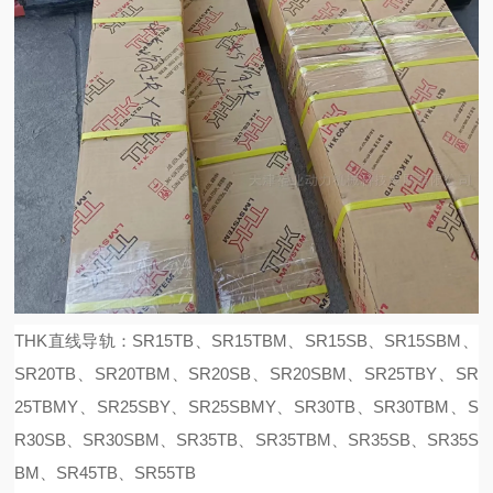
THK直线导轨：SR15TB、SR15TBM、SR15SB、SR15SBM、
SR20TB、SR20TBM、SR20SB、SR20SBM、SR25TBY、SR
25TBMY、SR25SBY、SR25SBMY、SR30TB、SR30TBM、S
R30SB、SR30SBM、SR35TB、SR35TBM、SR35SB、SR35S
BM、SR45TB、SR55TB