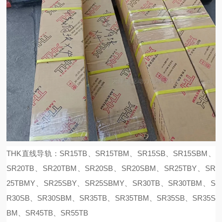
THK直线导轨：SR15TB、SR15TBM、SR15SB、SR15SBM、
SR20TB、SR20TBM、SR20SB、SR20SBM、SR25TBY、SR
25TBMY、SR25SBY、SR25SBMY、SR30TB、SR30TBM、S
R30SB、SR30SBM、SR35TB、SR35TBM、SR35SB、SR35S
BM、SR45TB、SR55TB