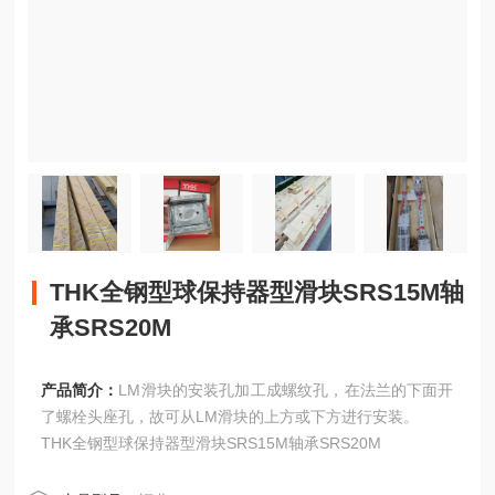
THK全钢型球保持器型滑块SRS15M轴
承SRS20M
产品简介：
LM滑块的安装孔加工成螺纹孔，在法兰的下面开
了螺栓头座孔，故可从LM滑块的上方或下方进行安装。
THK全钢型球保持器型滑块SRS15M轴承SRS20M