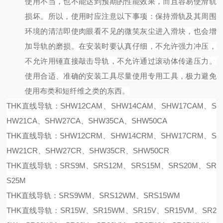
使用不当，也不能达到预期的性能效果，而且容易使滑轨
损坏。所以，使用时应注意以下事项：
保持滑轨及其周围
环境的清洁即使肉眼看不见的微笑灰尘进入滑块，也会增
加导轨的磨损。
在安装时要认真仔细，不允许强力冲压，
不允许用锤直接敲击导轨，不允许通过滚动体传递压力。
使用合适、准确的安装工具尽量使用专用工具，极力避免
使用布类和短纤维之类的东西。
THK直线导轨：SHW12CAM、SHW14CAM、SHW17CAM、S
HW21CA、SHW27CA、SHW35CA、SHW50CA
THK直线导轨：SHW12CRM、SHW14CRM、SHW17CRM、S
HW21CR、SHW27CR、SHW35CR、SHW50CR
THK直线导轨：SRS9M、SRS12M、SRS15M、SRS20M、SR
S25M
THK直线导轨：SRS9WM、SRS12WM、SRS15WM
THK直线导轨：SR15W、SR15WM、SR15V、SR15VM、SR2