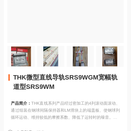
THK微型直线导轨SRS9WGM宽幅轨
道型SRS9WM
产品简介：
THK直线系列产品经过密加工的4列滚动面滚动、
通过组装在钢球间隔保持器和LM滑块上的端盖板、使钢球列
循环运动、维持较低的摩擦系数、降低了运转时的噪音。
THK微型直线导轨SRS9WGM宽幅轨道型SRS9WM