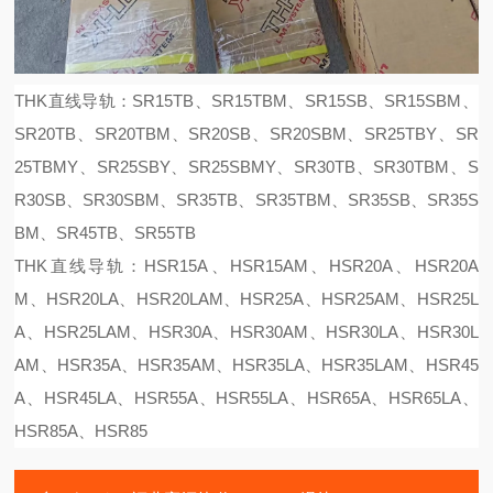
THK直线导轨：SR15TB、SR15TBM、SR15SB、SR15SBM、
SR20TB、SR20TBM、SR20SB、SR20SBM、SR25TBY、SR
25TBMY、SR25SBY、SR25SBMY、SR30TB、SR30TBM、S
R30SB、SR30SBM、SR35TB、SR35TBM、SR35SB、SR35S
BM、SR45TB、SR55TB
THK直线导轨：HSR15A、HSR15AM、HSR20A、HSR20A
M、HSR20LA、HSR20LAM、HSR25A、HSR25AM、HSR25L
A、HSR25LAM、HSR30A、HSR30AM、HSR30LA、HSR30L
AM、HSR35A、HSR35AM、HSR35LA、HSR35LAM、HSR45
A、HSR45LA、HSR55A、HSR55LA、HSR65A、HSR65LA、
HSR85A、HSR85