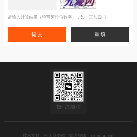
请输入计算结果（填写阿拉伯数字），如：三加四=7
扫码加微信
技术支持：
机床商务网
管理登陆
sitemap.xml