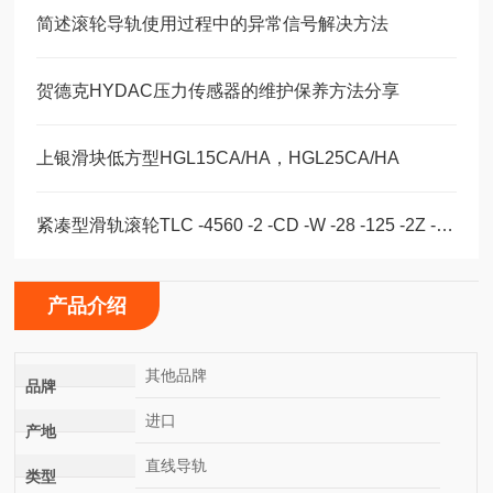
简述滚轮导轨使用过程中的异常信号解决方法
贺德克HYDAC压力传感器的维护保养方法分享
上银滑块低方型HGL15CA/HA，HGL25CA/HA
紧凑型滑轨滚轮TLC -4560 -2 -CD -W -28 -125 -2Z -B -NIC
产品介绍
其他品牌
品牌
进口
产地
直线导轨
类型