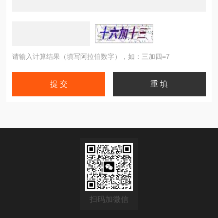
请输入计算结果（填写阿拉伯数字），如：三加四=7
扫码加微信