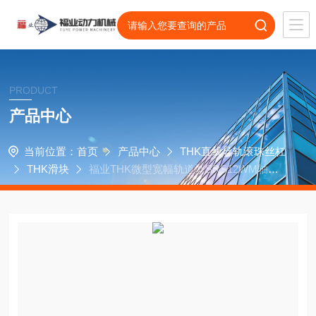
PRODUCT
产品中心
当前位置：
首页
产品中心
THK直线导轨滚珠丝杠
THK滑块
福业THK微型宽幅轨道型SRS12WM轴承S
RS12WGM导轨