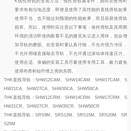
K线性滑轨的安装方法：
线性滑轨属零件，因而在使用时
要求有相当地态度，即便是使用了高性能的直线滑轨如果
使用不当，也不能达到预期的性能效果，而且容易使滑轨
损坏。所以，使用时应注意以下事项：
保持滑轨及其周围
环境的清洁即使肉眼看不见的微笑灰尘进入滑块，也会增
加导轨的磨损。
在安装时要认真仔细，不允许强力冲压，
不允许用锤直接敲击导轨，不允许通过滚动体传递压力。
使用合适、准确的安装工具尽量使用专用工具，极力避免
使用布类和短纤维之类的东西。
THK直线导轨：SHW12CAM、SHW14CAM、SHW17CAM、S
HW21CA、SHW27CA、SHW35CA、SHW50CA
THK直线导轨：SHW12CRM、SHW14CRM、SHW17CRM、S
HW21CR、SHW27CR、SHW35CR、SHW50CR
THK直线导轨：SRS9M、SRS12M、SRS15M、SRS20M、SR
S25M