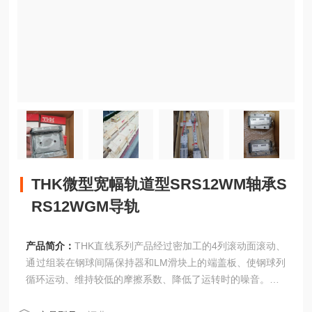
THK微型宽幅轨道型SRS12WM轴承S
RS12WGM导轨
产品简介：
THK直线系列产品经过密加工的4列滚动面滚动、
通过组装在钢球间隔保持器和LM滑块上的端盖板、使钢球列
循环运动、维持较低的摩擦系数、降低了运转时的噪音。
THK微型宽幅轨道型SRS12WM轴承SRS12WGM导轨