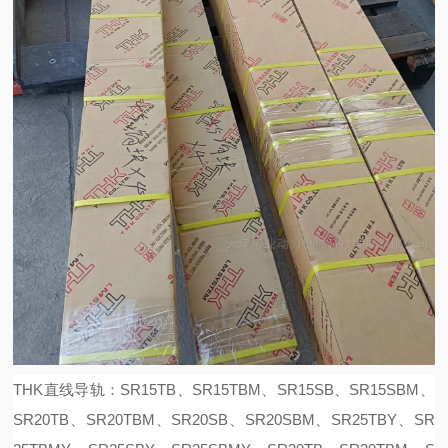
THK直线导轨：SR15TB、SR15TBM、SR15SB、SR15SBM、
SR20TB、SR20TBM、SR20SB、SR20SBM、SR25TBY、SR