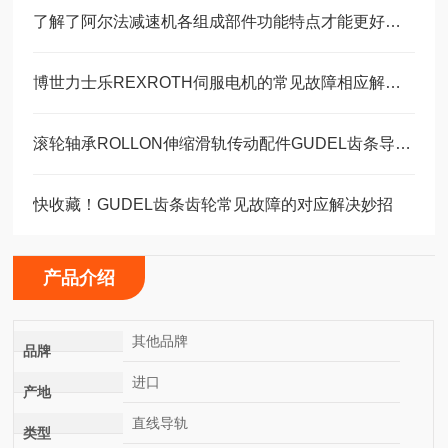
了解了阿尔法减速机各组成部件功能特点才能更好的使用它
博世力士乐REXROTH伺服电机的常见故障相应解决方法分享
滚轮轴承ROLLON伸缩滑轨传动配件GUDEL齿条导轨福业选购
快收藏！GUDEL齿条齿轮常见故障的对应解决妙招
产品介绍
其他品牌
品牌
进口
产地
直线导轨
类型