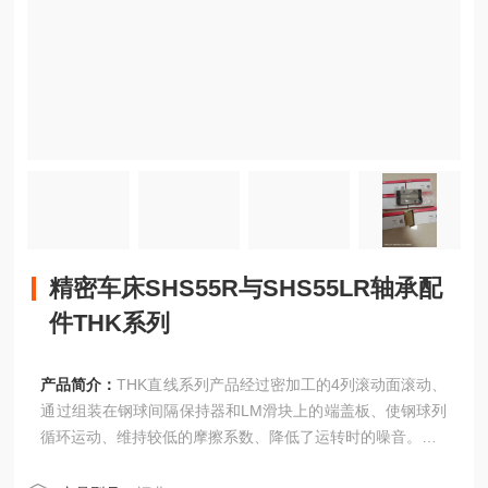
精密车床SHS55R与SHS55LR轴承配
件THK系列
产品简介：
THK直线系列产品经过密加工的4列滚动面滚动、
通过组装在钢球间隔保持器和LM滑块上的端盖板、使钢球列
循环运动、维持较低的摩擦系数、降低了运转时的噪音。
精密车床SHS55R与SHS55LR轴承配件THK系列