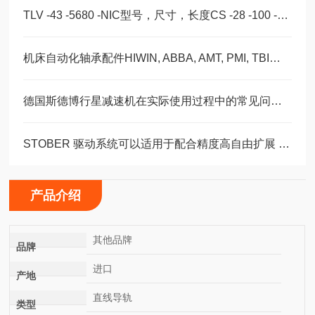
TLV -43 -5680 -NIC型号，尺寸，长度CS -28 -100 -2RS -B -NIC 。
机床自动化轴承配件HIWIN, ABBA, AMT, PMI, TBI滑块导轨丝杠
德国斯德博行星减速机在实际使用过程中的常见问题相应解决方法分享
STOBER 驱动系统可以适用于配合精度高自由扩展 – 方案。 ‍
产品介绍
其他品牌
品牌
进口
产地
直线导轨
类型