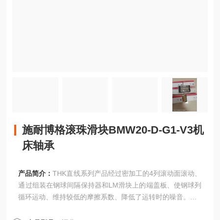
施耐博格滚珠滑块BMW20-D-G1-V3机
床轴承
产品简介：
THK直线系列产品经过密加工的4列滚动面滚动、
通过组装在钢球间隔保持器和LM滑块上的端盖板、使钢球列
循环运动、维持较低的摩擦系数、降低了运转时的噪音。
施耐博格滚珠滑块BMW20-D-G1-V3机床轴承