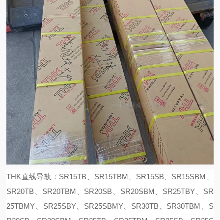
THK直线导轨：SR15TB、SR15TBM、SR15SB、SR15SBM、
SR20TB、SR20TBM、SR20SB、SR20SBM、SR25TBY、SR
25TBMY、SR25SBY、SR25SBMY、SR30TB、SR30TBM、S