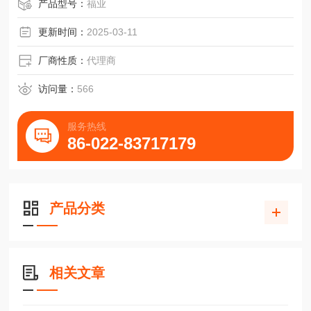
Won微型滑块型号S15R x 4个传动零部件INA
产品型号：
福业
更新时间：
2025-03-11
厂商性质：
代理商
访问量：
566
服务热线
86-022-83717179
产品分类
相关文章