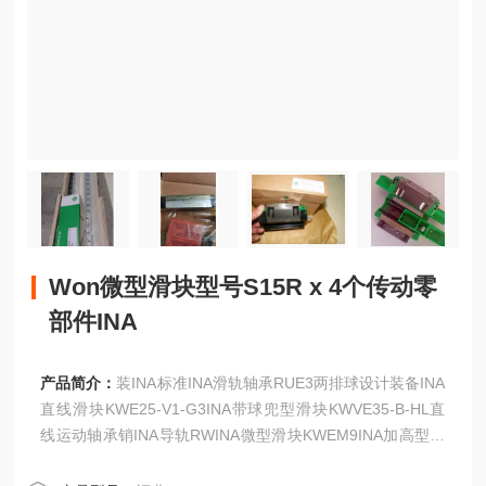
Won微型滑块型号S15R x 4个传动零
部件INA
产品简介：
装INA标准INA滑轨轴承RUE3两排球设计装备INA
直线滑块KWE25-V1-G3INA带球兜型滑块KWVE35-B-HL直
线运动轴承销INA导轨RWINA微型滑块KWEM9INA加高型滑
块KWVE15-B-H,KWVE20-B-H选型