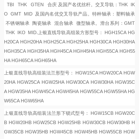
TBI THK GTEN 合庆 及国产名优丝杆。
交叉导轨：
THK IK
O GMT MID 及国内名优交叉导轨产品。
特种轴承：塑料轴承
不锈钢轴承 陶瓷轴承 混合轴承 微型轴承。
滑台系列：
GMT
THK IKO MID.
上银直线导轨高组装方形型号：
HGH15CA HG
H20CA HGH20HA HGH25CA HGH25HA HGH30CA HGH30HA
HGH35CA HGH35HA HGH45CA HGH45HA HGH55CA HGH55
HA HGH65CA HGH65HA
上银直线导轨高组装法兰形型号：
HGW15CA HGW20CA HGW
20HA HGW25CA HGW25HA HGW30CA HGW30HA HGW35C
A HGW35HA HGW45CA HGW45HA HGW55CA HGW55HA HG
W65CA HGW65HA
上银直线导轨高组装法兰形下锁式型号：
HGW15CB HGW20C
B HGW20HB HGW25CB HGW25HB HGW30CB HGW30HB H
GW35CB HGW35HB HGW45CB HGW45HB HGW55CB HGW