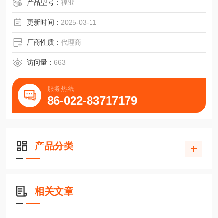
N滑块副HGW45HB2R-2345ZAHII上银
产品型号：
福业
更新时间：
2025-03-11
厂商性质：
代理商
访问量：
663
服务热线
86-022-83717179
产品分类
相关文章