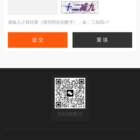
请输入计算结果（填写阿拉伯数字），如：三加四=7
扫码加微信