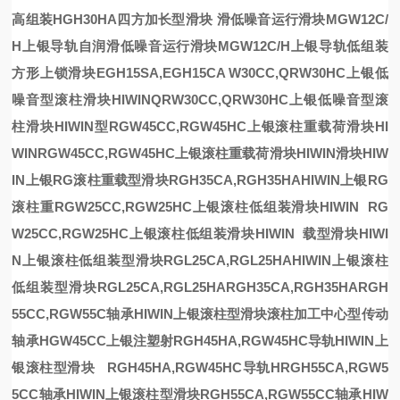
高组装HGH30HA四方加长型滑块
滑低噪音运行滑块MGW12C/
H上银导轨
自润滑低噪音运行滑块MGW12C/H上银导轨
低组装
方形上锁滑块EGH15SA,EGH15CA
W30CC,QRW30HC上银低
噪音型滚柱滑块HIWIN
QRW30CC,QRW30HC上银低噪音型滚
柱滑块HIWIN
型
RGW45CC,RGW45HC上银滚柱重载荷滑块HI
WIN
RGW45CC,RGW45HC上银滚柱重载荷滑块HIWIN
滑块
HIW
IN上银RG滚柱重载型滑块RGH35CA,RGH35HA
HIWIN上银RG
滚柱重
RGW25CC,RGW25HC上银滚柱低组装滑块HIWIN
RG
W25CC,RGW25HC上银滚柱低组装滑块HIWIN
载型滑块
HIWI
N上银滚柱低组装型滑块RGL25CA,RGL25HA
HIWIN上银滚柱
低组装型滑块RGL25CA,RGL25HA
RGH35CA,RGH35HA
RGH
55CC,RGW55C轴承HIWIN上银滚柱型滑块
滚柱加工中心
型传动
轴承
HGW45CC上银
注塑射
RGH45HA,RGW45HC导轨HIWIN上
银滚柱型滑块
RGH45HA,RGW45HC导轨H
RGH55CA,RGW5
5CC轴承HIWIN上银滚柱型滑块
RGH55CA,RGW55CC轴承HIW