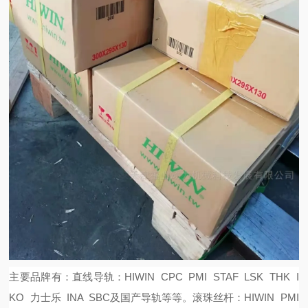
主要品牌有：
直线导轨：
HIWIN CPC PMI STAF LSK THK I
KO 力士乐 INA SBC及国产导轨等等。
滚珠丝杆：
HIWIN PMI