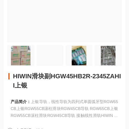
HIWIN滑块副HGW45HB2R-2345ZAHI
I上银
产品简介：
上银导轨，线性导轨为四列式单圆弧牙型RGW65
CB上银RGW55CB滚柱滑块RGW45CB导轨 RGW65CB上银
RGW55CB滚柱滑块RGW45CB导轨 接触线性滑轨HIWIN 四
列式超重负荷线性滑轨，即为基于此理念开发之产品。HIWI