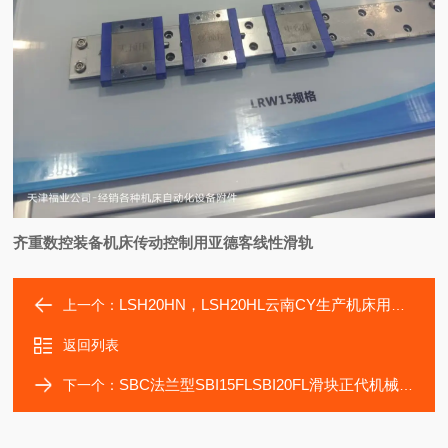
齐重数控装备机床传动控制用亚德客线性滑轨
LSH20HN，LSH20HL云南CY生产机床用高精度四方型滑块亚德客
上一个：
返回列表
SBC法兰型SBI15FLSBI20FL滑块正代机械HL-560高速车床轴承
下一个：