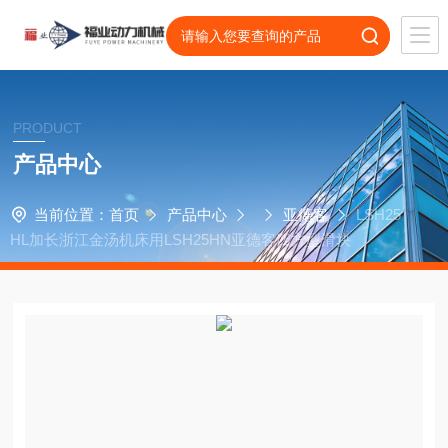
PRODUCT
产品中心
当前位置：
首页
产品中心
亚德客
LSH25
HL加长浙江金汤机床用LSH25HN亚德客四方型滑块