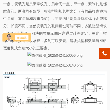
一点，安装孔是贯穿螺纹孔，后者高一点，窄一点，安装孔是螺
纹盲孔。两者均有短型、标准型和加长型之分（有的品牌也称为
中负荷、重负荷和超重负荷），主要的区别是滑块本体（金属部
分）长度不同，当然安装孔的孔间距也可能不同，多数短型滑块
只有2个安装孔。滑块的数量应由用户通过计算确定，在此只推
荐一条：少到可以承载，多到可以安装。滑块类型和数量与滑轨
宽度构成负载大小的三要素。