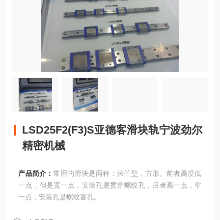
LSD25F2(F3)S亚德客滑块轨宁波劲尔
精密机械
产品简介：
常用的滑块是两种：法兰型，方形。前者高度低
一点，但是宽一点，安装孔是贯穿螺纹孔，后者高一点，窄
一点，安装孔是螺纹盲孔。
LSD25F2(F3)S亚德客滑块轨宁波劲尔精密机械