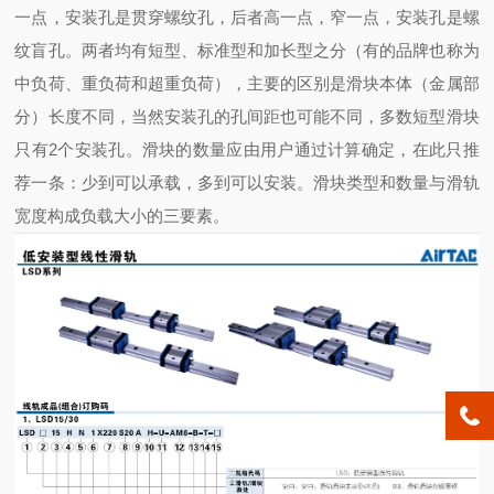
一点，安装孔是贯穿螺纹孔，后者高一点，窄一点，安装孔是螺
纹盲孔。两者均有短型、标准型和加长型之分（有的品牌也称为
中负荷、重负荷和超重负荷），主要的区别是滑块本体（金属部
分）长度不同，当然安装孔的孔间距也可能不同，多数短型滑块
只有2个安装孔。滑块的数量应由用户通过计算确定，在此只推
荐一条：少到可以承载，多到可以安装。滑块类型和数量与滑轨
宽度构成负载大小的三要素。