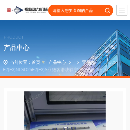
PRODUCT
产品中心
当前位置：
首页
产品中心
亚德客
LSD25
F2(F3)NLSD25F2(F3)S亚德客滑块轨宁波劲尔精密机械