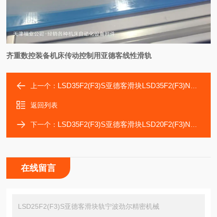
齐重数控装备机床传动控制用亚德客线性滑轨
LSD35F2(F3)S亚德客滑块LSD35F2(F3)N华洋机床附件厂轴承
上一个：
返回列表
LSD35F2(F3)S亚德客滑块LSD20F2(F3)N广州市高品机床导轨
下一个：
在线留言