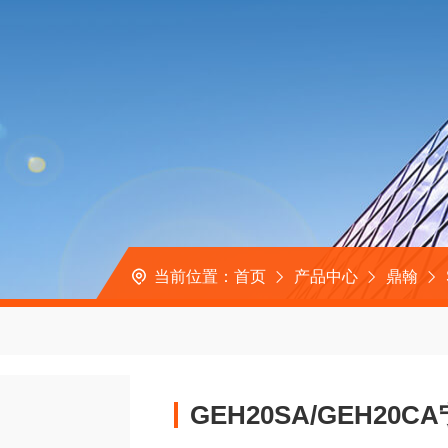
当前位置：
首页
产品中心
鼎翰
GEH20SA/GEH2