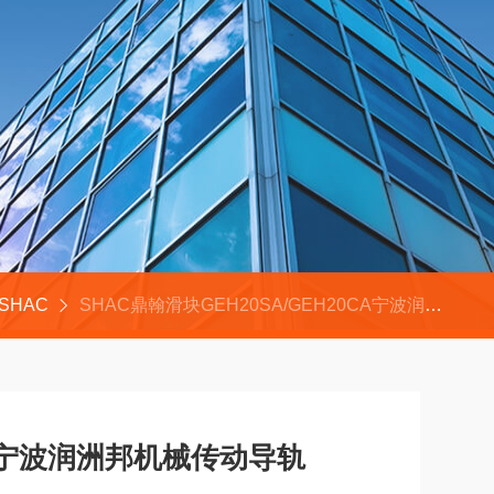
SHAC
SHAC鼎翰滑块GEH20SA/GEH20CA宁波润洲邦机械传动导轨
0CA宁波润洲邦机械传动导轨