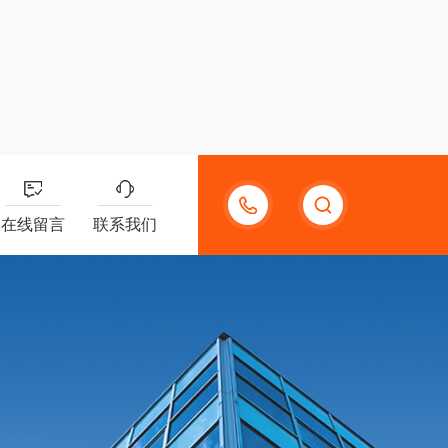
13132097161
在线留言
联系我们