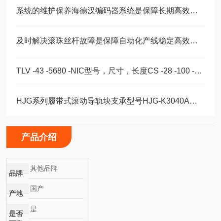
系统的维护保养海德汉编码器系统是保障长期高效运转的重要环节
及时解决滚珠丝杆故障是保障自动化产线稳定高效的关键
TLV -43 -5680 -NIC型号，尺寸，长度CS -28 -100 -2RS -B -NIC 。
HJG系列履带式滚动导轨块支承型号HJG-K3040A、HJG-K3650A
产品介绍
其他品牌
品牌
国产
产地
是
是否