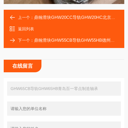
鼎翰滑块GHW20CC导轨GHW20HC北京北一机床传动轴承
上一个：
返回列表
鼎翰滑块GHW55CB导轨GHW55HB德州创优机械设备轴承
下一个：
在线留言