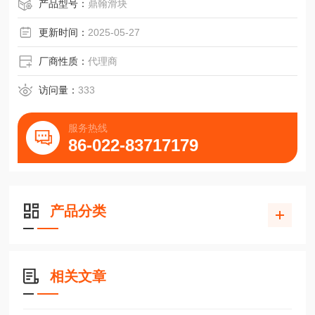
GHW65CB导轨GHW65HB青岛百一零点制造轴承
产品型号：
鼎翰滑块
更新时间：
2025-05-27
厂商性质：
代理商
访问量：
333
服务热线
86-022-83717179
产品分类
相关文章