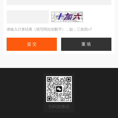
请输入计算结果（填写阿拉伯数字），如：三加四=7
扫码加微信