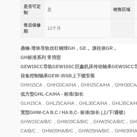
是否可定
是
销售区域
制
售后保修
12个月
期
鼎翰
-滑块导轨丝杠
钢球GH，GE 。滚柱体GR 。
GH标准系列 常用型
GEW15CC导轨GEW15SC巨鑫机床传动轴承
GEW15C
设备控制轴承
GEW-35SB上下锁安装
GHH15CA
，
GHH20CA
/
HA
，
GHH25CA
/
HA
，
GHH30CA
低方型
GHL-CA/HA - 标准/加长
G
L
H15CA
，
GH
L
25CA
/
HA
，
GH
L
30CA
/
HA
，
GH
L
35CA
/
宽型
GHW-CA B,C / HA B,C- 标准/加长 (上/下/通锁）
GHW15CA
/B/C
，
GHW20CA
/B/C
，
GHW25CA
/B/C
，
GH
CA
/B/C 。
GHW20HA
/B/C
，
GHW25H
A/B/C，
GHW30H