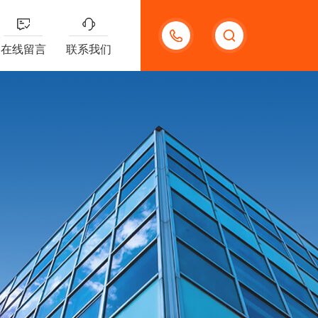
13132097161
在线留言
联系我们