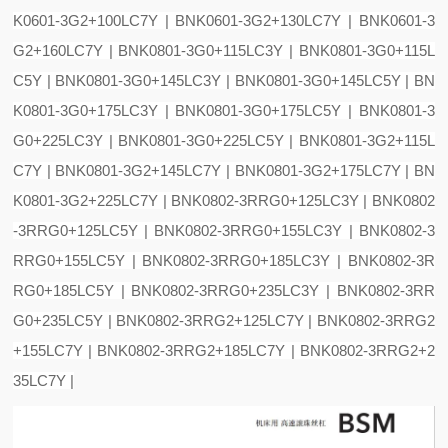
K0601-3G2+100LC7Y | BNK0601-3G2+130LC7Y | BNK0601-3
G2+160LC7Y | BNK0801-3G0+115LC3Y | BNK0801-3G0+115L
C5Y | BNK0801-3G0+145LC3Y | BNK0801-3G0+145LC5Y | BN
K0801-3G0+175LC3Y | BNK0801-3G0+175LC5Y | BNK0801-3
G0+225LC3Y | BNK0801-3G0+225LC5Y | BNK0801-3G2+115L
C7Y | BNK0801-3G2+145LC7Y | BNK0801-3G2+175LC7Y | BN
K0801-3G2+225LC7Y | BNK0802-3RRG0+125LC3Y | BNK0802
-3RRG0+125LC5Y | BNK0802-3RRG0+155LC3Y | BNK0802-3
RRG0+155LC5Y | BNK0802-3RRG0+185LC3Y | BNK0802-3R
RG0+185LC5Y | BNK0802-3RRG0+235LC3Y | BNK0802-3RR
G0+235LC5Y | BNK0802-3RRG2+125LC7Y | BNK0802-3RRG2
+155LC7Y | BNK0802-3RRG2+185LC7Y | BNK0802-3RRG2+2
35LC7Y |