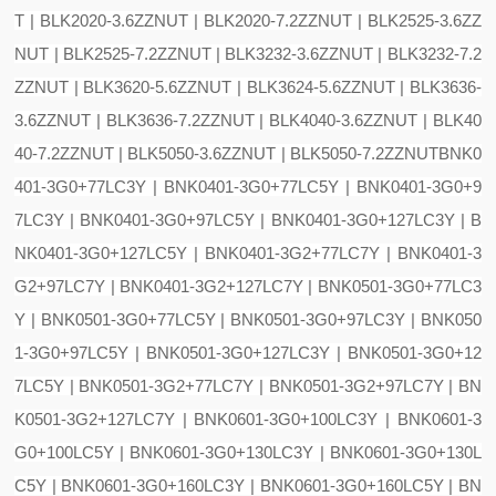
T | BLK2020-3.6ZZNUT | BLK2020-7.2ZZNUT | BLK2525-3.6ZZ
NUT | BLK2525-7.2ZZNUT | BLK3232-3.6ZZNUT | BLK3232-7.2
ZZNUT | BLK3620-5.6ZZNUT | BLK3624-5.6ZZNUT | BLK3636-
3.6ZZNUT | BLK3636-7.2ZZNUT | BLK4040-3.6ZZNUT | BLK40
40-7.2ZZNUT | BLK5050-3.6ZZNUT | BLK5050-7.2ZZNUT
BNK0
401-3G0+77LC3Y | BNK0401-3G0+77LC5Y | BNK0401-3G0+9
7LC3Y | BNK0401-3G0+97LC5Y | BNK0401-3G0+127LC3Y | B
NK0401-3G0+127LC5Y | BNK0401-3G2+77LC7Y | BNK0401-3
G2+97LC7Y | BNK0401-3G2+127LC7Y | BNK0501-3G0+77LC3
Y | BNK0501-3G0+77LC5Y | BNK0501-3G0+97LC3Y | BNK050
1-3G0+97LC5Y | BNK0501-3G0+127LC3Y | BNK0501-3G0+12
7LC5Y | BNK0501-3G2+77LC7Y | BNK0501-3G2+97LC7Y | BN
K0501-3G2+127LC7Y | BNK0601-3G0+100LC3Y | BNK0601-3
G0+100LC5Y | BNK0601-3G0+130LC3Y | BNK0601-3G0+130L
C5Y | BNK0601-3G0+160LC3Y | BNK0601-3G0+160LC5Y | BN