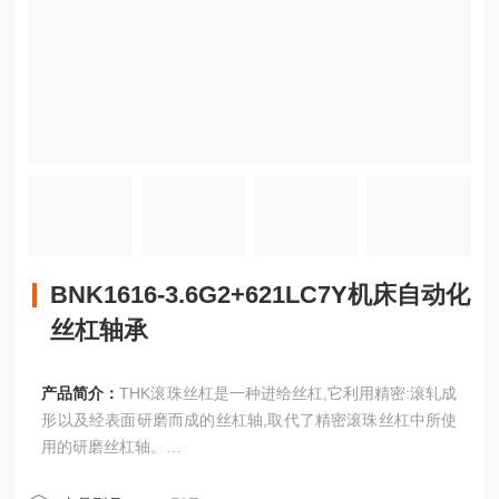
BNK1616-3.6G2+621LC7Y机床自动化
丝杠轴承
产品简介：
THK滚珠丝杠是一种进给丝杠,它利用精密:滚轧成
形以及经表面研磨而成的丝杠轴,取代了精密滚珠丝杠中所使
用的研磨丝杠轴。
BNK1616-3.6G2+621LC7Y机床自动化丝杠轴承