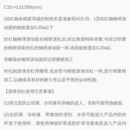
C10:+0.21/300(mm)
(丝杠轴各精度等级的制造长度请参照A15-25。)③丝杠轴钢球滚
动面的粗糙度在0.20a以下
丝杠轴钢球滚动面在精密滚轧后
,经过表面特殊研磨,与经过研磨
的精密滚珠丝杠的钢球滚动面一样,表面粗糙度在0.20a以
④螺母的钢球滚动面经过研磨精加工
对轧制滚珠丝杠用螺母
,也全部与精密滚珠丝杠一样,进行研磨精
加工,以确保具有好的耐久性以及平滑的运动性能。
【滚珠丝杠使用注意事项】
(1)请注意防止切屑、冷却液等异物的进入。否则可能导致破损,
(2)在切屑、冷却液、带腐蚀性溶剂、水等可能进入产品内部的
环境下使用时，请使用伸缩护罩或防护罩等避免其进入产品内