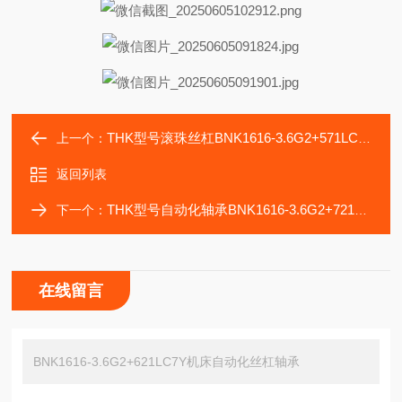
THK型号滚珠丝杠BNK1616-3.6G2+571LC7Y易安装维护
上一个：
返回列表
THK型号自动化轴承BNK1616-3.6G2+721LC7Y滚珠丝杠
下一个：
在线留言