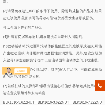
部。
(3)请避免在超过80℃的条件下使用。除耐热规格的产品外,如果
超过该使用温度,有可能导致树脂:橡胶部品发生变形或损伤。
可以介绍下你们的产品么
(4)附着有切屑等异物时,请在清洗后重新封入润滑剂。
(5)微动摇动时,滚动面和滚动体的接触面之间难以形成油膜,可能
产生微动磨损,请使用耐微动磨损性的润滑脂。另外,建议定期加
入丝母1转左右的旋转动作,以使滚动面和滚动体之间形成油膜。
(6)请不要强行将定位部品(销、键等)敲入产品中。可能造成滚动
面的压痕,导致功能损坏。
(7)若丝杠轴的支撑部和螺母出现偏心或偏移,将缩短其使用寿命,
请注意安装组件和安装精度
BLK1510-5.6ZZNUT | BLK1616-3.6ZZNUT | BLK1616-7.2ZZNU