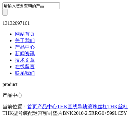
13132097161
网站首页
关于我们
产品中心
新闻资讯
技术文章
在线留言
联系我们
product
产品中心
当前位置：
首页
产品中心
THK直线导轨滚珠丝杠
THK丝杠
THK型号装配迷宫密封垫片BNK2010-2.5RRG0+599LC5Y