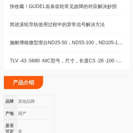
快收藏！GUDEL齿条齿轮常见故障的对应解决妙招
简述滚轮导轨使用过程中的异常信号解决方法
施耐博格微型滑台ND25-50，ND55-100，ND105-155精密设备轴承
TLV -43 -5680 -NIC型号，尺寸，长度CS -28 -100 -2RS -B -NIC 。
产品介绍
品牌
其他品牌
产地
国产
是否
可定
是