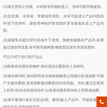
(1)请注意防止切屑、冷却液等异物的进入。否则可能导致破损,
(2)在切屑、冷却液、带腐蚀性溶剂、水等可能进入产品内部的
环境下使用时，请使用伸缩护罩或防护罩等避免其进入产品内
部。
(3)请避免在超过80℃的条件下使用。除耐热规格的产品外,如果
超过该使用温度,有可能导致树脂:橡胶部品发生变形或损伤。
可以介绍下你们的产品么
(4)附着有切屑等异物时,请在清洗后重新封入润滑剂。
(5)微动摇动时,滚动面和滚动体的接触面之间难以形成油膜,可能
产生微动磨损,请使用耐微动磨损性的润滑脂。另外,建议定期加
入丝母1转左右的旋转动作,以使滚动面和滚动体之间形成油膜。
(6)请不要强行将定位部品(销、键等)敲入产品中。可能造成滚动
面的压痕,导致功能损坏。