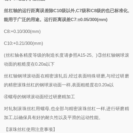
丝杠轴的运行距离误差除
C10级以外,C7级和C8级的也已标准化,
能用于广泛的用途。运行距离误差C7:±0.05/300(mm)
C8:+0.10/300(mm)
C10:+0.21/300(mm)
(丝杠轴各精度等级的制造长度请参照A15-25。)③丝杠轴钢球滚
动面的粗糙度在0.20a以下
丝杠轴钢球滚动面在精密滚轧后
,经过表面特殊研磨,与经过研磨
的精密滚珠丝杠的钢球滚动面一样,表面粗糙度在0.20a以
④螺母的钢球滚动面经过研磨精加工
对轧制滚珠丝杠用螺母
,也全部与精密滚珠丝杠一样,进行研磨精
加工,以确保具有好的耐久性以及平滑的运动性能。
【滚珠丝杠使用注意事项】