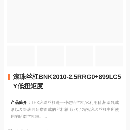
滚珠丝杠BNK2010-2.5RRG0+899LC5
Y低扭矩度
产品简介：
THK滚珠丝杠是一种进给丝杠,它利用精密:滚轧成
形以及经表面研磨而成的丝杠轴,取代了精密滚珠丝杠中所使
用的研磨丝杠轴。
滚珠丝杠BNK2010-2.5RRG0+899LC5Y低扭矩度