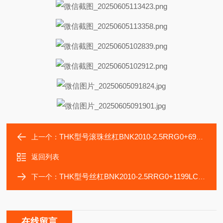
THK型号滚珠丝杠BNK2010-2.5RRG0+699LC5Y高速轧制
上一个：
返回列表
THK型号丝杠BNK2010-2.5RRG0+1199LC5Y配防尘垫片
下一个：
在线留言