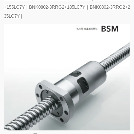
+155LC7Y | BNK0802-3RRG2+185LC7Y | BNK0802-3RRG2+2
35LC7Y |