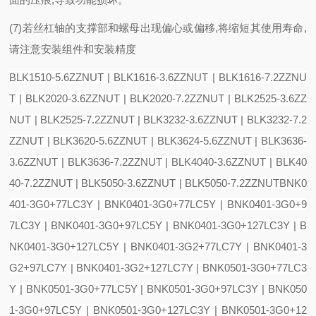
(7)若丝杠轴的支撑部和螺母出现偏心或偏移,将缩短其使用寿命,
请注意安装组件和安装精度
BLK1510-5.6ZZNUT | BLK1616-3.6ZZNUT | BLK1616-7.2ZZNU
T | BLK2020-3.6ZZNUT | BLK2020-7.2ZZNUT | BLK2525-3.6ZZ
NUT | BLK2525-7.2ZZNUT | BLK3232-3.6ZZNUT | BLK3232-7.2
ZZNUT | BLK3620-5.6ZZNUT | BLK3624-5.6ZZNUT | BLK3636-
3.6ZZNUT | BLK3636-7.2ZZNUT | BLK4040-3.6ZZNUT | BLK40
40-7.2ZZNUT | BLK5050-3.6ZZNUT | BLK5050-7.2ZZNUT
BNK0
401-3G0+77LC3Y | BNK0401-3G0+77LC5Y | BNK0401-3G0+9
7LC3Y | BNK0401-3G0+97LC5Y | BNK0401-3G0+127LC3Y | B
NK0401-3G0+127LC5Y | BNK0401-3G2+77LC7Y | BNK0401-3
G2+97LC7Y | BNK0401-3G2+127LC7Y | BNK0501-3G0+77LC3
Y | BNK0501-3G0+77LC5Y | BNK0501-3G0+97LC3Y | BNK050
1-3G0+97LC5Y | BNK0501-3G0+127LC3Y | BNK0501-3G0+12