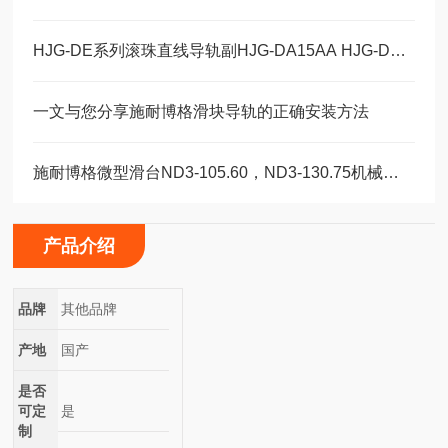
HJG-DE系列滚珠直线导轨副HJG-DA15AA HJG-DA20AA HJG-DA20AAL
一文与您分享施耐博格滑块导轨的正确安装方法
施耐博格微型滑台ND3-105.60，ND3-130.75机械装配轴承
产品介绍
品牌
其他品牌
产地
国产
是否
可定
是
制