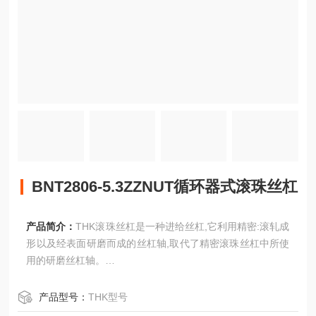
BNT2806-5.3ZZNUT循环器式滚珠丝杠
产品简介：
THK滚珠丝杠是一种进给丝杠,它利用精密:滚轧成
形以及经表面研磨而成的丝杠轴,取代了精密滚珠丝杠中所使
用的研磨丝杠轴。
BNT2806-5.3ZZNUT循环器式滚珠丝杠
产品型号：
THK型号