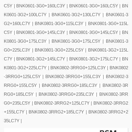
C5Y | BNK0601-3G0+160LC3Y | BNK0601-3G0+160LC5Y | BN
K0601-3G2+100LC7Y | BNK0601-3G2+130LC7Y | BNK0601-3
G2+160LC7Y | BNK0801-3G0+115LC3Y | BNK0801-3G0+115L
C5Y | BNK0801-3G0+145LC3Y | BNK0801-3G0+145LC5Y | BN
K0801-3G0+175LC3Y | BNK0801-3G0+175LC5Y | BNK0801-3
G0+225LC3Y | BNK0801-3G0+225LC5Y | BNK0801-3G2+115L
C7Y | BNK0801-3G2+145LC7Y | BNK0801-3G2+175LC7Y | BN
K0801-3G2+225LC7Y | BNK0802-3RRG0+125LC3Y | BNK0802
-3RRG0+125LC5Y | BNK0802-3RRG0+155LC3Y | BNK0802-3
RRG0+155LC5Y | BNK0802-3RRG0+185LC3Y | BNK0802-3R
RG0+185LC5Y | BNK0802-3RRG0+235LC3Y | BNK0802-3RR
G0+235LC5Y | BNK0802-3RRG2+125LC7Y | BNK0802-3RRG2
+155LC7Y | BNK0802-3RRG2+185LC7Y | BNK0802-3RRG2+2
35LC7Y |