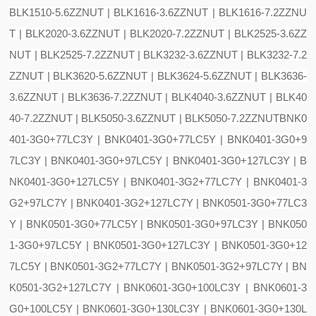
BLK1510-5.6ZZNUT | BLK1616-3.6ZZNUT | BLK1616-7.2ZZNU
T | BLK2020-3.6ZZNUT | BLK2020-7.2ZZNUT | BLK2525-3.6ZZ
NUT | BLK2525-7.2ZZNUT | BLK3232-3.6ZZNUT | BLK3232-7.2
ZZNUT | BLK3620-5.6ZZNUT | BLK3624-5.6ZZNUT | BLK3636-
3.6ZZNUT | BLK3636-7.2ZZNUT | BLK4040-3.6ZZNUT | BLK40
40-7.2ZZNUT | BLK5050-3.6ZZNUT | BLK5050-7.2ZZNUT
BNK0
401-3G0+77LC3Y | BNK0401-3G0+77LC5Y | BNK0401-3G0+9
7LC3Y | BNK0401-3G0+97LC5Y | BNK0401-3G0+127LC3Y | B
NK0401-3G0+127LC5Y | BNK0401-3G2+77LC7Y | BNK0401-3
G2+97LC7Y | BNK0401-3G2+127LC7Y | BNK0501-3G0+77LC3
Y | BNK0501-3G0+77LC5Y | BNK0501-3G0+97LC3Y | BNK050
1-3G0+97LC5Y | BNK0501-3G0+127LC3Y | BNK0501-3G0+12
7LC5Y | BNK0501-3G2+77LC7Y | BNK0501-3G2+97LC7Y | BN
K0501-3G2+127LC7Y | BNK0601-3G0+100LC3Y | BNK0601-3
G0+100LC5Y | BNK0601-3G0+130LC3Y | BNK0601-3G0+130L