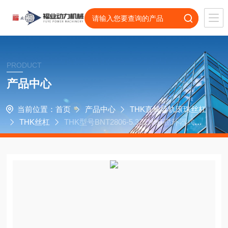
PRODUCT
产品中心
当前位置：
首页
产品中心
THK直线导轨滚珠丝杠
THK丝杠
THK型号BNT2806-5.3ZZNUT循环器式滚
珠丝杠