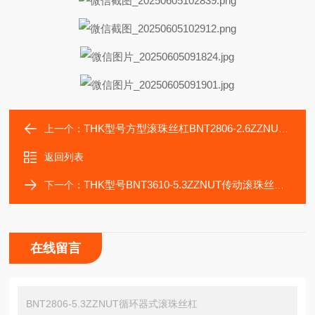
THK型号方型滚珠丝杠BNT2806-2.6ZZNUT机床自动化
上一个：
返回列表
THK型号BNT3610-5.3ZZNUT传动滚珠丝杠轴承导轨
下一个：
在线留言