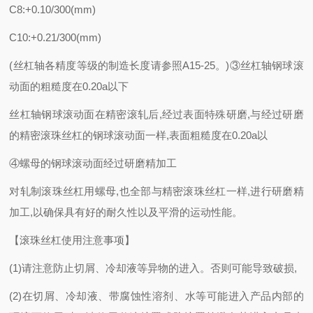
C8:+0.10/300(mm)
C10:+0.21/300(mm)
(丝杠轴各精度等级的制造长度请参照A15-25。)③丝杠轴钢球滚
动面的粗糙度在0.20a以下
丝杠轴钢球滚动面在精密滚轧后
,经过表面特殊研磨,与经过研磨
的精密滚珠丝杠的钢球滚动面一样,表面粗糙度在0.20a以
④螺母的钢球滚动面经过研磨精加工
对轧制滚珠丝杠用螺母
,也全部与精密滚珠丝杠一样,进行研磨精
加工,以确保具有好的耐久性以及平滑的运动性能。
【滚珠丝杠使用注意事项】
(1)请注意防止切屑、冷却液等异物的进入。否则可能导致破损,
(2)在切屑、冷却液、带腐蚀性溶剂、水等可能进入产品内部的