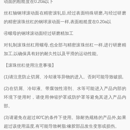
动面的粗糙度在0.20a以下
丝杠轴钢球滚动面在精密滚轧后
,经过表面特殊研磨,与经过研磨
的精密滚珠丝杠的钢球滚动面一样,表面粗糙度在0.20a以
④螺母的钢球滚动面经过研磨精加工
对轧制滚珠丝杠用螺母
,也全部与精密滚珠丝杠一样,进行研磨精
加工,以确保具有好的耐久性以及平滑的运动性能。
【滚珠丝杠使用注意事项】
(1)请注意防止切屑、冷却液等异物的进入。否则可能导致破损,
(2)在切屑、冷却液、带腐蚀性溶剂、水等可能进入产品内部的
环境下使用时，请使用伸缩护罩或防护罩等避免其进入产品内
部。
(3)请避免在超过80℃的条件下使用。除耐热规格的产品外,如果
超过该使用温度,有可能导致树脂:橡胶部品发生变形或损伤。