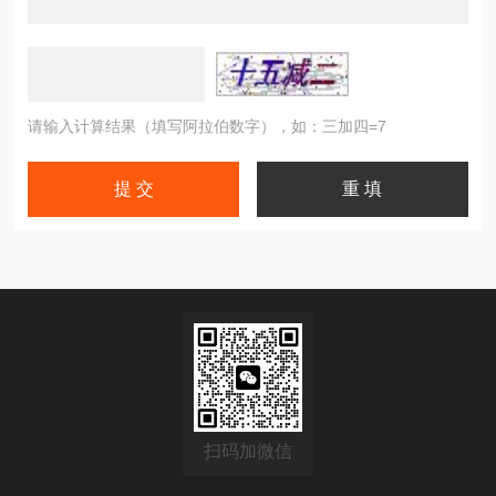
请输入计算结果（填写阿拉伯数字），如：三加四=7
扫码加微信