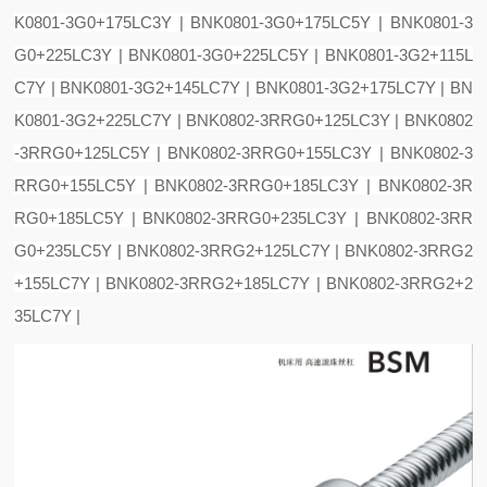
K0801-3G0+175LC3Y | BNK0801-3G0+175LC5Y | BNK0801-3
G0+225LC3Y | BNK0801-3G0+225LC5Y | BNK0801-3G2+115L
C7Y | BNK0801-3G2+145LC7Y | BNK0801-3G2+175LC7Y | BN
K0801-3G2+225LC7Y | BNK0802-3RRG0+125LC3Y | BNK0802
-3RRG0+125LC5Y | BNK0802-3RRG0+155LC3Y | BNK0802-3
RRG0+155LC5Y | BNK0802-3RRG0+185LC3Y | BNK0802-3R
RG0+185LC5Y | BNK0802-3RRG0+235LC3Y | BNK0802-3RR
G0+235LC5Y | BNK0802-3RRG2+125LC7Y | BNK0802-3RRG2
+155LC7Y | BNK0802-3RRG2+185LC7Y | BNK0802-3RRG2+2
35LC7Y |