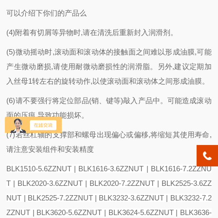
可以介绍下你们的产品么
(4)附着有切屑等异物时,请在清洗后重新封入润滑剂。
(5)微动摇动时,滚动面和滚动体的接触面之间难以形成油膜,可能
产生微动磨损,请使用耐微动磨损性的润滑脂。另外,建议定期加
入丝母1转左右的旋转动作,以使滚动面和滚动体之间形成油膜。
(6)请不要强行将定位部品(销、键等)敲入产品中。可能造成滚动
面的压痕,导致功能损坏。
(7)若丝杠轴的支撑部和螺母出现偏心或偏移,将缩短其使用寿命,
请注意安装组件和安装精度
BLK1510-5.6ZZNUT | BLK1616-3.6ZZNUT | BLK1616-7.2ZZNU
T | BLK2020-3.6ZZNUT | BLK2020-7.2ZZNUT | BLK2525-3.6ZZ
NUT | BLK2525-7.2ZZNUT | BLK3232-3.6ZZNUT | BLK3232-7.2
ZZNUT | BLK3620-5.6ZZNUT | BLK3624-5.6ZZNUT | BLK3636-