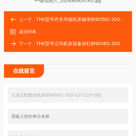
THK型号丹东华骏机床轴承BNK0501-3G0+77LC5Y丝杠
上一个：
返回列表
THK型号立冈机床设备丝杠BNK0401-3G0+97LC3Y轴承
下一个：
在线留言