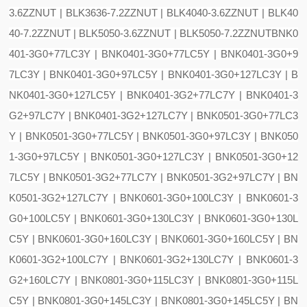
3.6ZZNUT | BLK3636-7.2ZZNUT | BLK4040-3.6ZZNUT | BLK40
40-7.2ZZNUT | BLK5050-3.6ZZNUT | BLK5050-7.2ZZNUT
BNK0
401-3G0+77LC3Y | BNK0401-3G0+77LC5Y | BNK0401-3G0+9
7LC3Y | BNK0401-3G0+97LC5Y | BNK0401-3G0+127LC3Y | B
NK0401-3G0+127LC5Y | BNK0401-3G2+77LC7Y | BNK0401-3
G2+97LC7Y | BNK0401-3G2+127LC7Y | BNK0501-3G0+77LC3
Y | BNK0501-3G0+77LC5Y | BNK0501-3G0+97LC3Y | BNK050
1-3G0+97LC5Y | BNK0501-3G0+127LC3Y | BNK0501-3G0+12
7LC5Y | BNK0501-3G2+77LC7Y | BNK0501-3G2+97LC7Y | BN
K0501-3G2+127LC7Y | BNK0601-3G0+100LC3Y | BNK0601-3
G0+100LC5Y | BNK0601-3G0+130LC3Y | BNK0601-3G0+130L
C5Y | BNK0601-3G0+160LC3Y | BNK0601-3G0+160LC5Y | BN
K0601-3G2+100LC7Y | BNK0601-3G2+130LC7Y | BNK0601-3
G2+160LC7Y | BNK0801-3G0+115LC3Y | BNK0801-3G0+115L
C5Y | BNK0801-3G0+145LC3Y | BNK0801-3G0+145LC5Y | BN