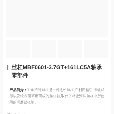
丝杠MBF0601-3.7GT+161LC5A轴承
零部件
产品简介：
THK滚珠丝杠是一种进给丝杠,它利用精密:滚轧成
形以及经表面研磨而成的丝杠轴,取代了精密滚珠丝杠中所使
用的研磨丝杠轴。
丝杠MBF0601-3.7GT+161LC5A轴承零部件