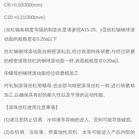
C8:+0.10/300(mm)
C10:+0.21/300(mm)
(丝杠轴各精度等级的制造长度请参照A15-25。)③丝杠轴钢球滚
动面的粗糙度在0.20a以下
丝杠轴钢球滚动面在精密滚轧后
,经过表面特殊研磨,与经过研磨
的精密滚珠丝杠的钢球滚动面一样,表面粗糙度在0.20a以
④螺母的钢球滚动面经过研磨精加工
对轧制滚珠丝杠用螺母
,也全部与精密滚珠丝杠一样,进行研磨精
加工,以确保具有好的耐久性以及平滑的运动性能。
【滚珠丝杠使用注意事项】
(1)请注意防止切屑、冷却液等异物的进入。否则可能导致破损,
(2)在切屑、冷却液、带腐蚀性溶剂、水等可能进入产品内部的