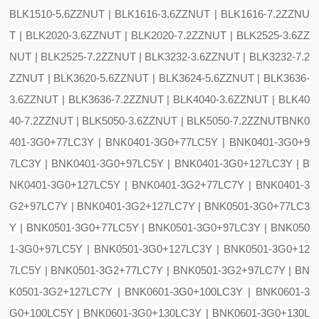
BLK1510-5.6ZZNUT | BLK1616-3.6ZZNUT | BLK1616-7.2ZZNU
T | BLK2020-3.6ZZNUT | BLK2020-7.2ZZNUT | BLK2525-3.6ZZ
NUT | BLK2525-7.2ZZNUT | BLK3232-3.6ZZNUT | BLK3232-7.2
ZZNUT | BLK3620-5.6ZZNUT | BLK3624-5.6ZZNUT | BLK3636-
3.6ZZNUT | BLK3636-7.2ZZNUT | BLK4040-3.6ZZNUT | BLK40
40-7.2ZZNUT | BLK5050-3.6ZZNUT | BLK5050-7.2ZZNUT
BNK0
401-3G0+77LC3Y | BNK0401-3G0+77LC5Y | BNK0401-3G0+9
7LC3Y | BNK0401-3G0+97LC5Y | BNK0401-3G0+127LC3Y | B
NK0401-3G0+127LC5Y | BNK0401-3G2+77LC7Y | BNK0401-3
G2+97LC7Y | BNK0401-3G2+127LC7Y | BNK0501-3G0+77LC3
Y | BNK0501-3G0+77LC5Y | BNK0501-3G0+97LC3Y | BNK050
1-3G0+97LC5Y | BNK0501-3G0+127LC3Y | BNK0501-3G0+12
7LC5Y | BNK0501-3G2+77LC7Y | BNK0501-3G2+97LC7Y | BN
K0501-3G2+127LC7Y | BNK0601-3G0+100LC3Y | BNK0601-3
G0+100LC5Y | BNK0601-3G0+130LC3Y | BNK0601-3G0+130L