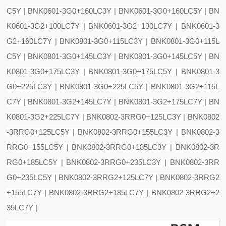
C5Y | BNK0601-3G0+160LC3Y | BNK0601-3G0+160LC5Y | BN
K0601-3G2+100LC7Y | BNK0601-3G2+130LC7Y | BNK0601-3
G2+160LC7Y | BNK0801-3G0+115LC3Y | BNK0801-3G0+115L
C5Y | BNK0801-3G0+145LC3Y | BNK0801-3G0+145LC5Y | BN
K0801-3G0+175LC3Y | BNK0801-3G0+175LC5Y | BNK0801-3
G0+225LC3Y | BNK0801-3G0+225LC5Y | BNK0801-3G2+115L
C7Y | BNK0801-3G2+145LC7Y | BNK0801-3G2+175LC7Y | BN
K0801-3G2+225LC7Y | BNK0802-3RRG0+125LC3Y | BNK0802
-3RRG0+125LC5Y | BNK0802-3RRG0+155LC3Y | BNK0802-3
RRG0+155LC5Y | BNK0802-3RRG0+185LC3Y | BNK0802-3R
RG0+185LC5Y | BNK0802-3RRG0+235LC3Y | BNK0802-3RR
G0+235LC5Y | BNK0802-3RRG2+125LC7Y | BNK0802-3RRG2
+155LC7Y | BNK0802-3RRG2+185LC7Y | BNK0802-3RRG2+2
35LC7Y |