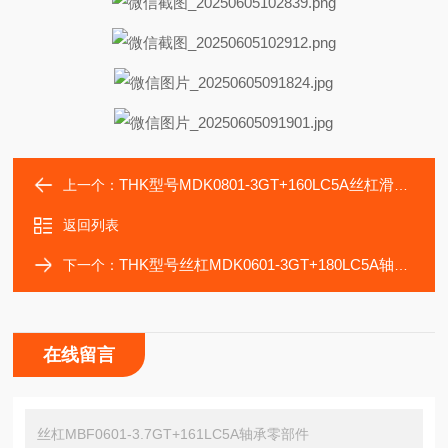
THK型号MDK0801-3GT+160LC5A丝杠滑块轴承
上一个：
返回列表
THK型号丝杠MDK0601-3GT+180LC5A轴承导轨
下一个：
在线留言