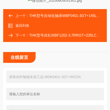
THK型号自动化轴承MBF0401-3GT+145LC5A丝杠
上一个：
返回列表
THK型号丝杠MBF1202-3.7RRGT+235LC5A轴承
下一个：
在线留言