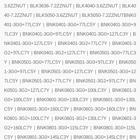
3.6ZZNUT | BLK3636-7.2ZZNUT | BLK4040-3.6ZZNUT | BLK40
40-7.2ZZNUT | BLK5050-3.6ZZNUT | BLK5050-7.2ZZNUT
BNK0
401-3G0+77LC3Y | BNK0401-3G0+77LC5Y | BNK0401-3G0+9
7LC3Y | BNK0401-3G0+97LC5Y | BNK0401-3G0+127LC3Y | B
NK0401-3G0+127LC5Y | BNK0401-3G2+77LC7Y | BNK0401-3
G2+97LC7Y | BNK0401-3G2+127LC7Y | BNK0501-3G0+77LC3
Y | BNK0501-3G0+77LC5Y | BNK0501-3G0+97LC3Y | BNK050
1-3G0+97LC5Y | BNK0501-3G0+127LC3Y | BNK0501-3G0+12
7LC5Y | BNK0501-3G2+77LC7Y | BNK0501-3G2+97LC7Y | BN
K0501-3G2+127LC7Y | BNK0601-3G0+100LC3Y | BNK0601-3
G0+100LC5Y | BNK0601-3G0+130LC3Y | BNK0601-3G0+130L
C5Y | BNK0601-3G0+160LC3Y | BNK0601-3G0+160LC5Y | BN
K0601-3G2+100LC7Y | BNK0601-3G2+130LC7Y | BNK0601-3
G2+160LC7Y | BNK0801-3G0+115LC3Y | BNK0801-3G0+115L
C5Y | BNK0801-3G0+145LC3Y | BNK0801-3G0+145LC5Y | BN