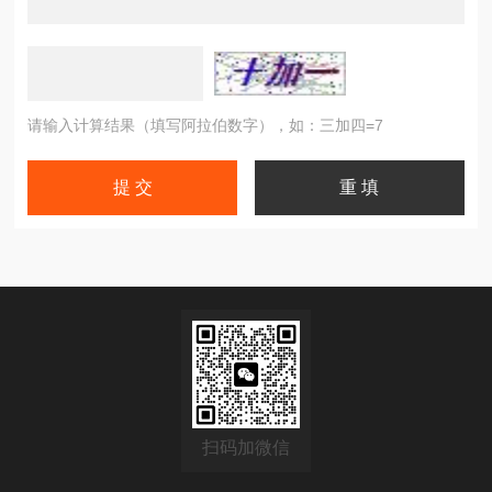
请输入计算结果（填写阿拉伯数字），如：三加四=7
扫码加微信