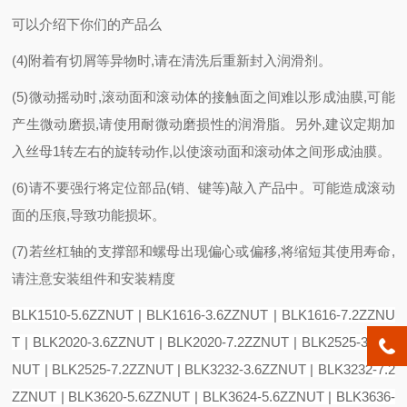
可以介绍下你们的产品么
(4)附着有切屑等异物时,请在清洗后重新封入润滑剂。
(5)微动摇动时,滚动面和滚动体的接触面之间难以形成油膜,可能
产生微动磨损,请使用耐微动磨损性的润滑脂。另外,建议定期加
入丝母1转左右的旋转动作,以使滚动面和滚动体之间形成油膜。
(6)请不要强行将定位部品(销、键等)敲入产品中。可能造成滚动
面的压痕,导致功能损坏。
(7)若丝杠轴的支撑部和螺母出现偏心或偏移,将缩短其使用寿命,
请注意安装组件和安装精度
BLK1510-5.6ZZNUT | BLK1616-3.6ZZNUT | BLK1616-7.2ZZNU
T | BLK2020-3.6ZZNUT | BLK2020-7.2ZZNUT | BLK2525-3.6ZZ
NUT | BLK2525-7.2ZZNUT | BLK3232-3.6ZZNUT | BLK3232-7.2
ZZNUT | BLK3620-5.6ZZNUT | BLK3624-5.6ZZNUT | BLK3636-