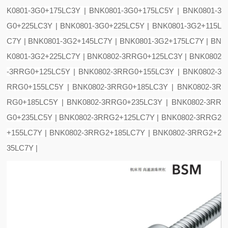
K0801-3G0+175LC3Y | BNK0801-3G0+175LC5Y | BNK0801-3
G0+225LC3Y | BNK0801-3G0+225LC5Y | BNK0801-3G2+115L
C7Y | BNK0801-3G2+145LC7Y | BNK0801-3G2+175LC7Y | BN
K0801-3G2+225LC7Y | BNK0802-3RRG0+125LC3Y | BNK0802
-3RRG0+125LC5Y | BNK0802-3RRG0+155LC3Y | BNK0802-3
RRG0+155LC5Y | BNK0802-3RRG0+185LC3Y | BNK0802-3R
RG0+185LC5Y | BNK0802-3RRG0+235LC3Y | BNK0802-3RR
G0+235LC5Y | BNK0802-3RRG2+125LC7Y | BNK0802-3RRG2
+155LC7Y | BNK0802-3RRG2+185LC7Y | BNK0802-3RRG2+2
35LC7Y |