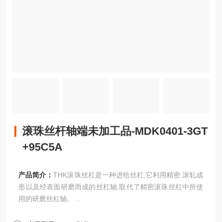
滚珠丝杆轴端未加工品-MDK0401-3GT
+95C5A
产品简介：
THK滚珠丝杠是一种进给丝杠,它利用精密:滚轧成
形以及经表面研磨而成的丝杠轴,取代了精密滚珠丝杠中所使
用的研磨丝杠轴。
滚珠丝杆轴端未加工品-MDK0401-3GT+95C5A