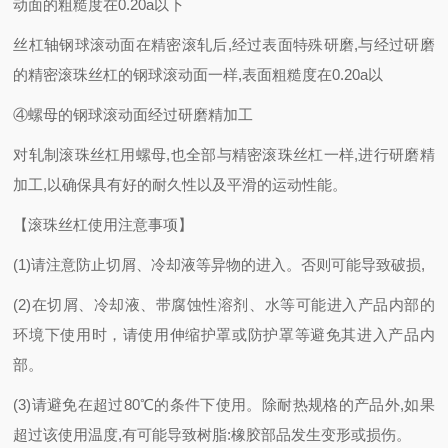
动面的粗糙度在0.20a以下
丝杠轴钢球滚动面在精密滚轧后
,经过表面特殊研磨,与经过研磨
的精密滚珠丝杠的钢球滚动面一样,表面粗糙度在0.20a以
④螺母的钢球滚动面经过研磨精加工
对轧制滚珠丝杠用螺母
,也全部与精密滚珠丝杠一样,进行研磨精
加工,以确保具有好的耐久性以及平滑的运动性能。
【滚珠丝杠使用注意事项】
(1)请注意防止切屑、冷却液等异物的进入。否则可能导致破损,
(2)在切屑、冷却液、带腐蚀性溶剂、水等可能进入产品内部的
环境下使用时，请使用伸缩护罩或防护罩等避免其进入产品内
部。
(3)请避免在超过80℃的条件下使用。除耐热规格的产品外,如果
超过该使用温度,有可能导致树脂:橡胶部品发生变形或损伤。