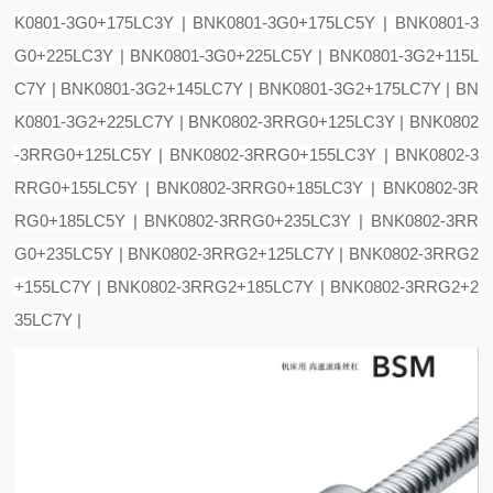
K0801-3G0+175LC3Y | BNK0801-3G0+175LC5Y | BNK0801-3
G0+225LC3Y | BNK0801-3G0+225LC5Y | BNK0801-3G2+115L
C7Y | BNK0801-3G2+145LC7Y | BNK0801-3G2+175LC7Y | BN
K0801-3G2+225LC7Y | BNK0802-3RRG0+125LC3Y | BNK0802
-3RRG0+125LC5Y | BNK0802-3RRG0+155LC3Y | BNK0802-3
RRG0+155LC5Y | BNK0802-3RRG0+185LC3Y | BNK0802-3R
RG0+185LC5Y | BNK0802-3RRG0+235LC3Y | BNK0802-3RR
G0+235LC5Y | BNK0802-3RRG2+125LC7Y | BNK0802-3RRG2
+155LC7Y | BNK0802-3RRG2+185LC7Y | BNK0802-3RRG2+2
35LC7Y |