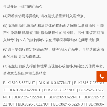
可以介绍下你们的产品么
(4)附着有切屑等异物时,请在清洗后重新封入润滑剂。
(5)微动摇动时,滚动面和滚动体的接触面之间难以形成油膜,可能
产生微动磨损,请使用耐微动磨损性的润滑脂。另外,建议定期加
入丝母1转左右的旋转动作,以使滚动面和滚动体之间形成油膜。
(6)请不要强行将定位部品(销、键等)敲入产品中。可能造成滚动
面的压痕,导致功能损坏。
(7)若丝杠轴的支撑部和螺母出现偏心或偏移,将缩短其使用寿命,
请注意安装组件和安装精度
BLK1510-5.6ZZNUT | BLK1616-3.6ZZNUT | BLK1616-7.2ZZNU
T | BLK2020-3.6ZZNUT | BLK2020-7.2ZZNUT | BLK2525-3.6ZZ
NUT | BLK2525-7.2ZZNUT | BLK3232-3.6ZZNUT | BLK3232-7.2
ZZNUT | BLK3620-5.6ZZNUT | BLK3624-5.6ZZNUT | BLK3636-