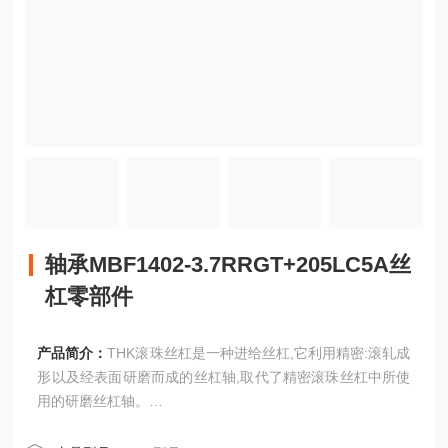
轴承MBF1402-3.7RRGT+205LC5A丝
杠零部件
产品简介：
THK滚珠丝杠是一种进给丝杠,它利用精密:滚轧成
形以及经表面研磨而成的丝杠轴,取代了精密滚珠丝杠中所使
用的研磨丝杠轴。
轴承MBF1402-3.7RRGT+205LC5A丝杠零部件