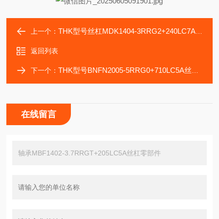
THK型号丝杠MDK1404-3RRG2+240LC7A轴承导轨
上一个：
返回列表
THK型号BNFN2005-5RRG0+710LC5A丝杠导轨滑块
下一个：
在线留言