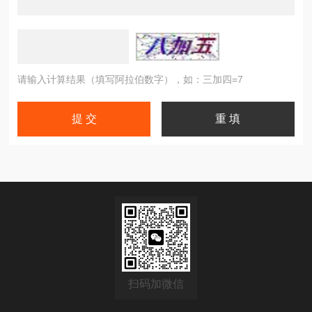
请输入计算结果（填写阿拉伯数字），如：三加四=7
扫码加微信