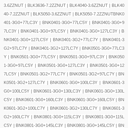
3.6ZZNUT | BLK3636-7.2ZZNUT | BLK4040-3.6ZZNUT | BLK40
40-7.2ZZNUT | BLK5050-3.6ZZNUT | BLK5050-7.2ZZNUT
BNK0
401-3G0+77LC3Y | BNK0401-3G0+77LC5Y | BNK0401-3G0+9
7LC3Y | BNK0401-3G0+97LC5Y | BNK0401-3G0+127LC3Y | B
NK0401-3G0+127LC5Y | BNK0401-3G2+77LC7Y | BNK0401-3
G2+97LC7Y | BNK0401-3G2+127LC7Y | BNK0501-3G0+77LC3
Y | BNK0501-3G0+77LC5Y | BNK0501-3G0+97LC3Y | BNK050
1-3G0+97LC5Y | BNK0501-3G0+127LC3Y | BNK0501-3G0+12
7LC5Y | BNK0501-3G2+77LC7Y | BNK0501-3G2+97LC7Y | BN
K0501-3G2+127LC7Y | BNK0601-3G0+100LC3Y | BNK0601-3
G0+100LC5Y | BNK0601-3G0+130LC3Y | BNK0601-3G0+130L
C5Y | BNK0601-3G0+160LC3Y | BNK0601-3G0+160LC5Y | BN
K0601-3G2+100LC7Y | BNK0601-3G2+130LC7Y | BNK0601-3
G2+160LC7Y | BNK0801-3G0+115LC3Y | BNK0801-3G0+115L
C5Y | BNK0801-3G0+145LC3Y | BNK0801-3G0+145LC5Y | BN