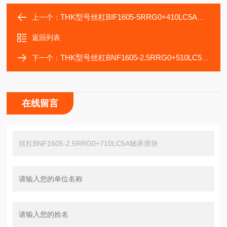
THK型号丝杠BIF1605-5RRG0+410LC5A轴承设备配件
上一个：
返回列表
THK型号丝杠BNF1605-2.5RRG0+510LC5A轴承导轨
下一个：
在线留言