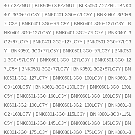
40-7.2ZZNUT | BLK5050-3.6ZZNUT | BLK5050-7.2ZZNUT
BNK0
401-3G0+77LC3Y | BNK0401-3G0+77LC5Y | BNK0401-3G0+9
7LC3Y | BNK0401-3G0+97LC5Y | BNK0401-3G0+127LC3Y | B
NK0401-3G0+127LC5Y | BNK0401-3G2+77LC7Y | BNK0401-3
G2+97LC7Y | BNK0401-3G2+127LC7Y | BNK0501-3G0+77LC3
Y | BNK0501-3G0+77LC5Y | BNK0501-3G0+97LC3Y | BNK050
1-3G0+97LC5Y | BNK0501-3G0+127LC3Y | BNK0501-3G0+12
7LC5Y | BNK0501-3G2+77LC7Y | BNK0501-3G2+97LC7Y | BN
K0501-3G2+127LC7Y | BNK0601-3G0+100LC3Y | BNK0601-3
G0+100LC5Y | BNK0601-3G0+130LC3Y | BNK0601-3G0+130L
C5Y | BNK0601-3G0+160LC3Y | BNK0601-3G0+160LC5Y | BN
K0601-3G2+100LC7Y | BNK0601-3G2+130LC7Y | BNK0601-3
G2+160LC7Y | BNK0801-3G0+115LC3Y | BNK0801-3G0+115L
C5Y | BNK0801-3G0+145LC3Y | BNK0801-3G0+145LC5Y | BN
K0801-3G0+175LC3Y | BNK0801-3G0+175LC5Y | BNK0801-3