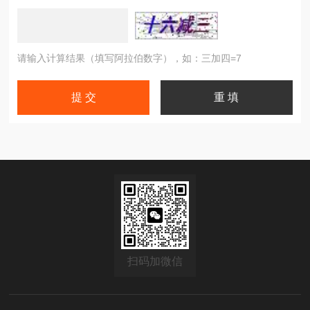
请输入计算结果（填写阿拉伯数字），如：三加四=7
扫码加微信