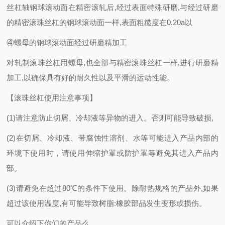
丝杠轴钢球滚动面在精密滚轧后
,经过表面特殊研磨,与经过研磨
的精密滚珠丝杠的钢球滚动面一样,表面粗糙度在0.20a以
④螺母的钢球滚动面经过研磨精加工
对轧制滚珠丝杠用螺母
,也全部与精密滚珠丝杠一样,进行研磨精
加工,以确保具有好的耐久性以及平滑的运动性能。
【滚珠丝杠使用注意事项】
(1)请注意防止切屑、冷却液等异物的进入。否则可能导致破损,
(2)在切屑、冷却液、带腐蚀性溶剂、水等可能进入产品内部的
环境下使用时，请使用伸缩护罩或防护罩等避免其进入产品内
部。
(3)请避免在超过80℃的条件下使用。除耐热规格的产品外,如果
超过该使用温度,有可能导致树脂:橡胶部品发生变形或损伤。
可以介绍下你们的产品么