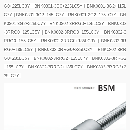
G0+225LC3Y | BNK0801-3G0+225LC5Y | BNK0801-3G2+115L
C7Y | BNK0801-3G2+145LC7Y | BNK0801-3G2+175LC7Y | BN
K0801-3G2+225LC7Y | BNK0802-3RRG0+125LC3Y | BNK0802
-3RRG0+125LC5Y | BNK0802-3RRG0+155LC3Y | BNK0802-3
RRG0+155LC5Y | BNK0802-3RRG0+185LC3Y | BNK0802-3R
RG0+185LC5Y | BNK0802-3RRG0+235LC3Y | BNK0802-3RR
G0+235LC5Y | BNK0802-3RRG2+125LC7Y | BNK0802-3RRG2
+155LC7Y | BNK0802-3RRG2+185LC7Y | BNK0802-3RRG2+2
35LC7Y |