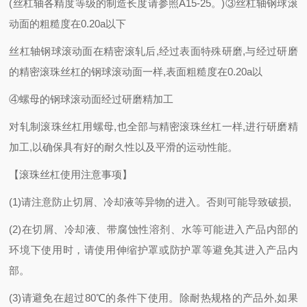
(丝杠轴各精度等级的制造长度请参照A15-25。)③丝杠轴钢球滚
动面的粗糙度在0.20a以下
丝杠轴钢球滚动面在精密滚轧后
,经过表面特殊研磨,与经过研磨
的精密滚珠丝杠的钢球滚动面一样,表面粗糙度在0.20a以
④螺母的钢球滚动面经过研磨精加工
对轧制滚珠丝杠用螺母
,也全部与精密滚珠丝杠一样,进行研磨精
加工,以确保具有好的耐久性以及平滑的运动性能。
【滚珠丝杠使用注意事项】
(1)请注意防止切屑、冷却液等异物的进入。否则可能导致破损,
(2)在切屑、冷却液、带腐蚀性溶剂、水等可能进入产品内部的
环境下使用时，请使用伸缩护罩或防护罩等避免其进入产品内
部。
(3)请避免在超过80℃的条件下使用。除耐热规格的产品外,如果