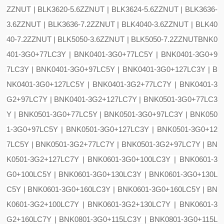
ZZNUT | BLK3620-5.6ZZNUT | BLK3624-5.6ZZNUT | BLK3636-
3.6ZZNUT | BLK3636-7.2ZZNUT | BLK4040-3.6ZZNUT | BLK40
40-7.2ZZNUT | BLK5050-3.6ZZNUT | BLK5050-7.2ZZNUT
BNK0
401-3G0+77LC3Y | BNK0401-3G0+77LC5Y | BNK0401-3G0+9
7LC3Y | BNK0401-3G0+97LC5Y | BNK0401-3G0+127LC3Y | B
NK0401-3G0+127LC5Y | BNK0401-3G2+77LC7Y | BNK0401-3
G2+97LC7Y | BNK0401-3G2+127LC7Y | BNK0501-3G0+77LC3
Y | BNK0501-3G0+77LC5Y | BNK0501-3G0+97LC3Y | BNK050
1-3G0+97LC5Y | BNK0501-3G0+127LC3Y | BNK0501-3G0+12
7LC5Y | BNK0501-3G2+77LC7Y | BNK0501-3G2+97LC7Y | BN
K0501-3G2+127LC7Y | BNK0601-3G0+100LC3Y | BNK0601-3
G0+100LC5Y | BNK0601-3G0+130LC3Y | BNK0601-3G0+130L
C5Y | BNK0601-3G0+160LC3Y | BNK0601-3G0+160LC5Y | BN
K0601-3G2+100LC7Y | BNK0601-3G2+130LC7Y | BNK0601-3
G2+160LC7Y | BNK0801-3G0+115LC3Y | BNK0801-3G0+115L