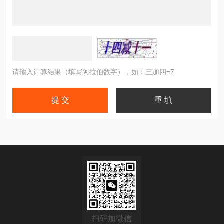
请输入计算结果（填写阿拉伯数字），如：三加四=7
扫码加微信