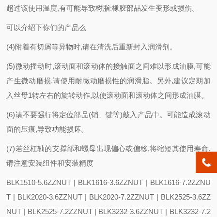
超过该使用温度,有可能导致树脂:橡胶部品发生变形或损伤。
可以介绍下你们的产品么
(4)附着有切屑等异物时,请在清洗后重新封入润滑剂。
(5)微动摇动时,滚动面和滚动体的接触面之间难以形成油膜,可能
产生微动磨损,请使用耐微动磨损性的润滑脂。另外,建议定期加
入丝母1转左右的旋转动作,以使滚动面和滚动体之间形成油膜。
(6)请不要强行将定位部品(销、键等)敲入产品中。可能造成滚动
面的压痕,导致功能损坏。
(7)若丝杠轴的支撑部和螺母出现偏心或偏移,将缩短其使用寿命,
请注意安装组件和安装精度
BLK1510-5.6ZZNUT | BLK1616-3.6ZZNUT | BLK1616-7.2ZZNU
T | BLK2020-3.6ZZNUT | BLK2020-7.2ZZNUT | BLK2525-3.6ZZ
NUT | BLK2525-7.2ZZNUT | BLK3232-3.6ZZNUT | BLK3232-7.2