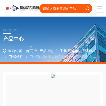
PRODUCT
产品中心
当前位置：
首页
产品中心
THK直线导轨滚珠丝杠
THK丝杠
THK选型测绘大导程丝杠型号WHF2040-3.
4-ZZ+1500L-C7-T