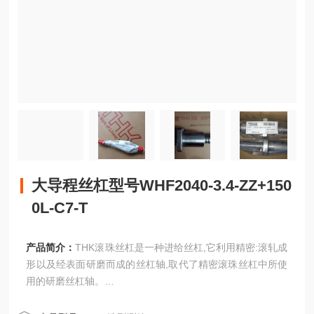
大导程丝杠型号WHF2040-3.4-ZZ+150
0L-C7-T
产品简介：
THK滚珠丝杠是一种进给丝杠,它利用精密:滚轧成
形以及经表面研磨而成的丝杠轴,取代了精密滚珠丝杠中所使
用的研磨丝杠轴。
大导程丝杠型号WHF2040-3.4-ZZ+1500L-C7-T