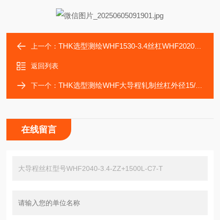
THK选型测绘WHF1530-3.4丝杠WHF2020-3.4哈默机械附件
上一个：
返回列表
THK选型测绘WHF大导程轧制丝杠外径15/20/25，导程20~50
下一个：
在线留言