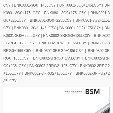
C5Y | BNK0801-3G0+145LC3Y | BNK0801-3G0+145LC5Y | BN
K0801-3G0+175LC3Y | BNK0801-3G0+175LC5Y | BNK0801-3
G0+225LC3Y | BNK0801-3G0+225LC5Y | BNK0801-3G2+115L
C7Y | BNK0801-3G2+145LC7Y | BNK0801-3G2+175LC7Y | BN
K0801-3G2+225LC7Y | BNK0802-3RRG0+125LC3Y | BNK0802
-3RRG0+125LC5Y | BNK0802-3RRG0+155LC3Y | BNK0802-3
RRG0+155LC5Y | BNK0802-3RRG0+185LC3Y | BNK0802-3R
RG0+185LC5Y | BNK0802-3RRG0+235LC3Y | BNK0802-3RR
G0+235LC5Y | BNK0802-3RRG2+125LC7Y | BNK0802-3RRG2
+155LC7Y | BNK0802-3RRG2+185LC7Y | BNK0802-3RRG2+2
35LC7Y |