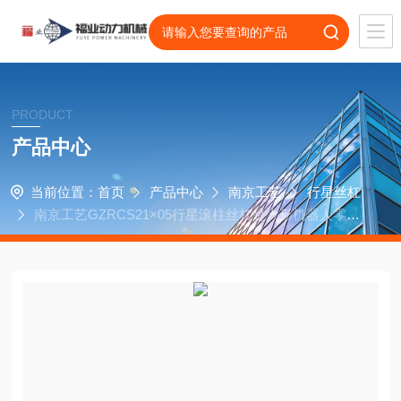
PRODUCT
产品中心
当前位置：
首页
产品中心
南京工艺
行星丝杠
南京工艺GZRCS21×05行星滚柱丝杠是人形机器人零部
件