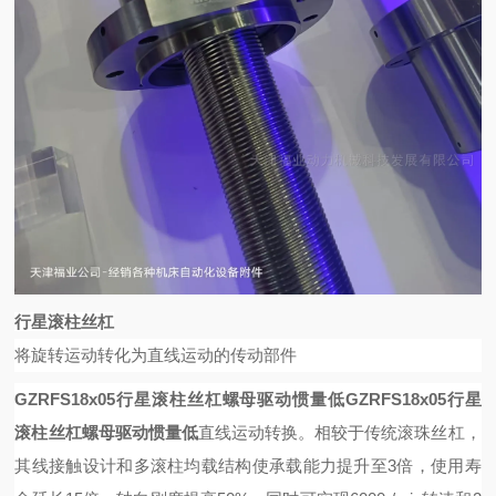
行星滚柱丝杠
将旋转运动转化为直线运动的传动部件
GZRFS18x05行星滚柱丝杠螺母驱动惯量低
GZRFS18x05行星
滚柱丝杠螺母驱动惯量低
直线运动转换。相较于传统滚珠丝杠，
其线接触设计和多滚柱均载结构使承载能力提升至
3倍，使用寿